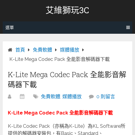
跳
艾維獅玩3C
轉
至
內
選單
容
首頁
免費軟體
媒體播放
K-Lite Mega Codec Pack 全能影音解碼器下載
K-Lite Mega Codec Pack 全能影音解
碼器下載
免費軟體
,
媒體播放
0 則留言
K-Lite Mega Codec Pack 全能影音解碼器下載
K-Lite Codec Pack（亦稱為K-Lite）為KL Software所
提供的解碼器安裝包，有Basic、Standard、