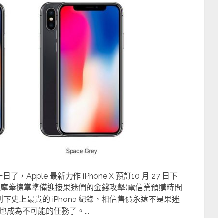
，Apple 最新力作 iPhone X 預訂10 月 27 日下
電信也摩拳擦掌準備迎接果迷們的金錢攻擊(電信業預購時間
 創下史上最貴的 iPhone 紀錄，相信售價永遠不是果迷
成為不可能的任務了。...