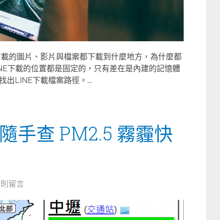
所下載的圖片、影片與檔案都下載到什麼地方，為什麼都
INE下載的位置都是固定的，只有差在是內建的記憶體
LINE下載檔案路徑。...
手查 PM2.5 霧霾快
2 則留言