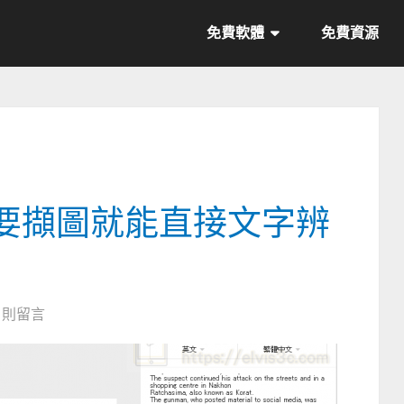
免費軟體
免費資源
 只要擷圖就能直接文字辨
0 則留言