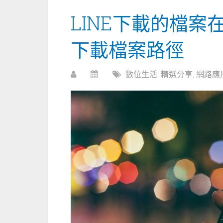
LINE下載的檔案在
下載檔案路徑
數位生活
,
精選分享
,
網路應