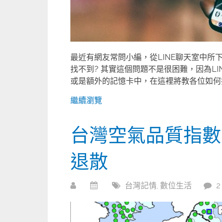
最近有網友常問小編，從LINE聊天室中
找不到? 其實這個問題不是很困難，因為L
或是額外的記憶卡中，在這裡將教各位如何找出
繼續瀏覽
台灣空氣品質指數隨
退散
台灣記情
,
數位生活