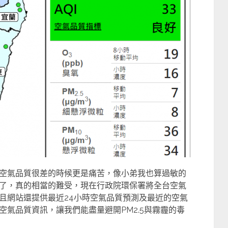
空氣品質很差的時候更是痛苦，像小弟我也算過敏的
了，真的相當的難受，現在行政院環保署將全台空氣
且網站還提供最近24小時空氣品質預測及最近的空氣
氣品質資訊，讓我們能盡量避開PM2.5與霧霾的毒