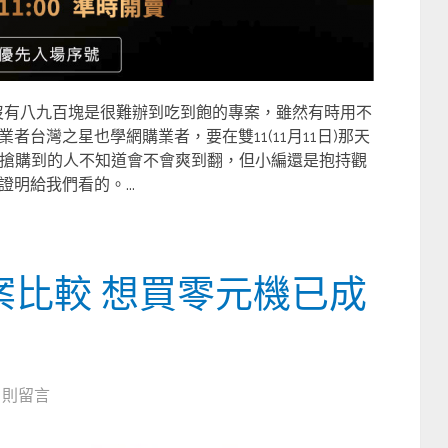
沒有八九百塊是很難辦到吃到飽的專案，雖然有時用不
台灣之星也學網購業者，要在雙11(11月11日)那天
有搶購到的人不知道會不會爽到翻，但小編還是抱持觀
明給我們看的。...
費方案比較 想買零元機已成
0 則留言