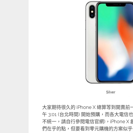
大家期待很久的 iPhone X 總算等到開賣前一日了
午 3:01 (台北時間) 開始預購，而各大
不統一，請自行參閱電信官網)，iPhone X
們在乎的點，但要看到零元購機的方案似乎也