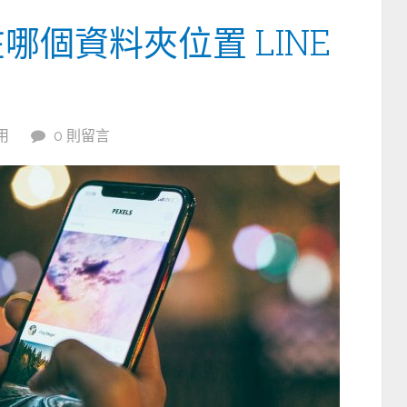
哪個資料夾位置 LINE
用
0 則留言