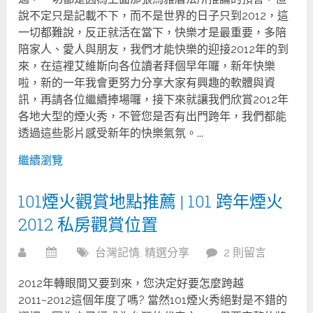
說不定只是記載不下，而不是世界的日子只到2012，這
一切都難說，反正就活在當下，快樂才是最重要，多陪
陪家人、愛人與朋友，我們才能快樂的迎接2012年的到
來，在這裡艾維斯向各位讀者拜個早年囉，新年快樂
啦，新的一年我會更努力分享大家有興趣的軟體與資
訊，再請各位繼續捧場囉，接下來就讓我們欣賞2012年
各地大型的煙火秀，不管您是否有出門跨年，我們都能
透過這些影片感受新年的快樂氣氛。...
繼續瀏覽
101煙火觀賞地點推薦 | 101 跨年煙火
2012 私房觀賞位置
台灣記情
,
精選分享
2 則留言
2012年轉眼間又要到來，您決定好要怎麼跨越
2011~2012這個年度了嗎? 當然101煙火秀絕對是不錯的