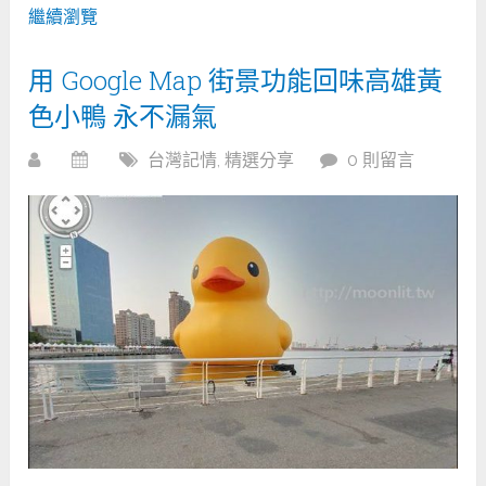
繼續瀏覽
用 Google Map 街景功能回味高雄黃
色小鴨 永不漏氣
台灣記情
,
精選分享
0 則留言