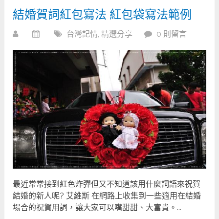
結婚賀詞紅包寫法 紅包袋寫法範例
台灣記情
,
精選分享
0 則留言
最近常常接到紅色炸彈但又不知道該用什麼詞語來祝賀
結婚的新人呢? 艾維斯 在網路上收集到一些適用在結婚
場合的祝賀用詞，讓大家可以嘴甜甜、大富貴。...