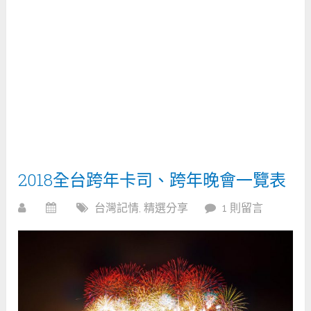
2018全台跨年卡司、跨年晚會一覽表
台灣記情
,
精選分享
1 則留言