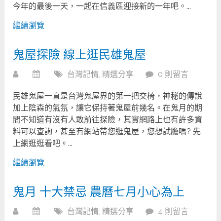
今年的最後一天，一起在信義區迎接新的一年吧。...
繼續瀏覽
鬼屋探險 線上逛民雄鬼屋
台灣記情
,
精選分享
0 則留言
民雄鬼屋一直是台灣鬼屋界的第一把交椅，神秘的傳說
加上陰森的氣氛，讓它保持著鬼屋前幾名。在鬼月的期
間不知道有沒有人敢前往探險，其實網路上也有許多資
料可以查詢，甚至有網站帶您逛鬼屋，您想試膽嗎? 先
上網逛逛看吧。...
繼續瀏覽
鬼月 十大禁忌 農曆七月小心為上
台灣記情
,
精選分享
4 則留言