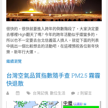
很快的，很快就要進入跨年的倒數階段了，大家決定要
去哪裡High翻天了嗎? 今年的跨年活動似乎還蠻多的，
所以也不一定要去台北信義區人擠人，就從下面的列表
中挑出一個比較想去的活動吧，在這裡預祝各位新年快
樂，新年行大運。...
繼續瀏覽
台灣空氣品質指數隨手查 PM2.5 霧霾
快退散
台灣記情
,
數位生活
2 則留言