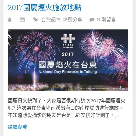
2017國慶煙火施放地點
台灣記情
,
精選分享
8 則留言
國慶日又快到了，大家是否很期待這次2017年國慶煙火
呢? 這次選在台東卑南溪出海口的南岸堤防進行施放，
不知道熱愛攝影的朋友是否是已經安排好計劃了。...
繼續瀏覽