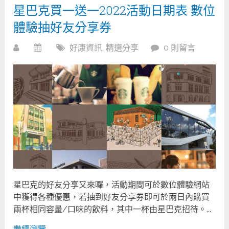
星巴克買一送一2022活動日期表 數位
體驗抽好友分享券
好康資訊
,
精選分享
0 則留言
星巴克的好友分享又來囉，活動期間可於數位體驗網站
中獲得各種優惠，若抽到好友分享券即可於兩日內購買
兩杯相同容量/口味的飲料，其中一杯由星巴克招待。...