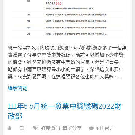
統一發票7-8月的號碼開獎囉，每次的對獎都多了一個無
實體電子發票專屬獎中獎號碼，應該可以增加不少中獎
的機會，雖然艾維斯沒有中樂透的運氣，但是發票每一
期都有中兩百已經算是小小的幸福了，希望這次也要中
獎，來去對發票囉，在這裡預祝各位也能中大獎唷。...
繼續瀏覽
111年5 6月統一發票中獎號碼2022財
政部
好康資訊
,
精選分享
1 則留言