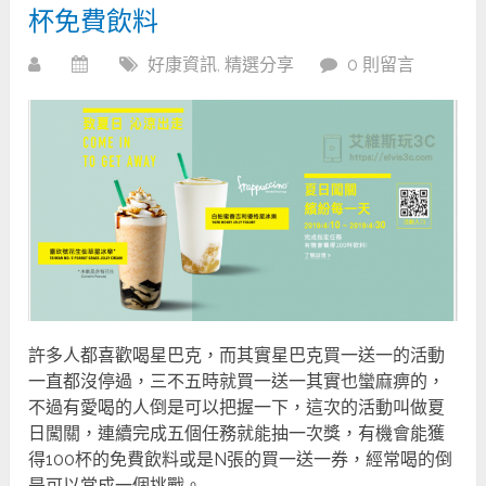
杯免費飲料
好康資訊
,
精選分享
0 則留言
許多人都喜歡喝星巴克，而其實星巴克買一送一的活動
一直都沒停過，三不五時就買一送一其實也蠻麻痹的，
不過有愛喝的人倒是可以把握一下，這次的活動叫做夏
日闖關，連續完成五個任務就能抽一次獎，有機會能獲
得100杯的免費飲料或是N張的買一送一券，經常喝的倒
是可以當成一個挑戰。...