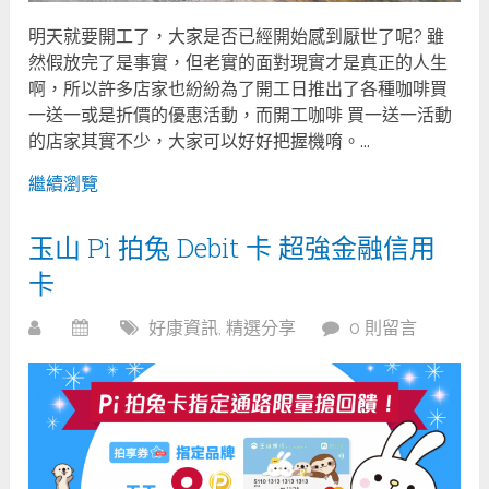
明天就要開工了，大家是否已經開始感到厭世了呢? 雖
然假放完了是事實，但老實的面對現實才是真正的人生
啊，所以許多店家也紛紛為了開工日推出了各種咖啡買
一送一或是折價的優惠活動，而開工咖啡 買一送一活動
的店家其實不少，大家可以好好把握機唷。...
繼續瀏覽
玉山 Pi 拍兔 Debit 卡 超強金融信用
卡
好康資訊
,
精選分享
0 則留言