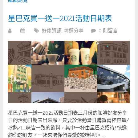
繼續瀏覽
星巴克買一送一2021活動日期表
好康資訊
,
精選分享
0 則留言
星巴克買一送一2021活動日期表三月份的咖啡好友分享
日的活動日期表出來囉，只要於活動當日購買兩杯容量/
冰熱/口味皆一致的飲料，其中一杯由星巴克招待! 快邀
約你的好友，一起來喝你們最愛的飲料吧。...