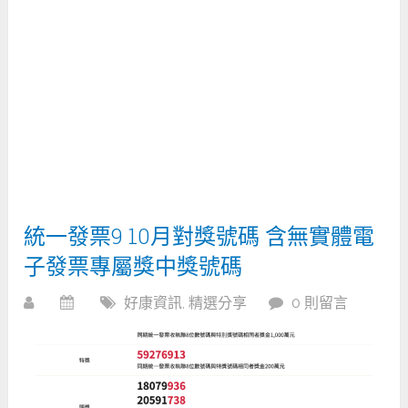
統一發票9 10月對獎號碼 含無實體電
子發票專屬獎中獎號碼
好康資訊
,
精選分享
0 則留言