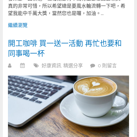
真的非常可惜，所以希望總是要風水輪流轉一下吧，希
望我能中千萬大獎，當然您也是囉，加油。...
繼續瀏覽
開工咖啡 買一送一活動 再忙也要和
同事喝一杯
好康資訊
,
精選分享
0 則留言