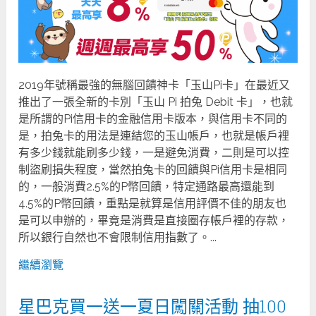
2019年號稱最強的無腦回饋神卡「玉山Pi卡」在最近又
推出了一張全新的卡別「玉山 Pi 拍兔 Debit 卡」，也就
是所謂的Pi信用卡的金融信用卡版本，與信用卡不同的
是，拍兔卡的用法是連結您的玉山帳戶，也就是帳戶裡
有多少錢就能刷多少錢，一是避免消費，二則是可以控
制盜刷損失程度，當然拍兔卡的回饋與Pi信用卡是相同
的，一般消費2.5%的P幣回饋，特定通路最高還能到
4.5%的P幣回饋，重點是就算是信用評價不佳的朋友也
是可以申辦的，畢竟是消費是直接圈存帳戶裡的存款，
所以銀行自然也不會限制信用指數了。...
繼續瀏覽
星巴克買一送一夏日闖關活動 抽100