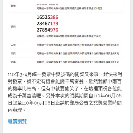
110年3-4月統一發票中獎號碼的開獎又來囉，趕快來對
對發票，說不定有機會能變千萬富翁，雖然我都中兩百
的機率比較高，但有中就要偷笑了，在這裡預祝各位能
成為千萬富翁囉。另外本次的領獎期間自110年06月06
日起至110年09月06日止請於郵局公告之兌獎營業時間
內辦理。...
繼續瀏覽