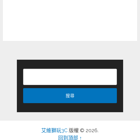
艾維獅玩3C
版權 © 2026.
回到頂部 ↑