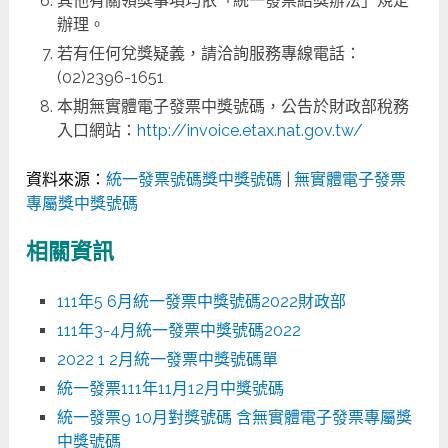
其他有關領獎事項均依「統一發票給獎辦法」規定
辦理。
若有任何兌獎疑義，請洽詢服務專線電話：
(02)2396-1651
本期無實體電子發票中獎號碼，公告於財政部稅務
入口網站：
http://invoice.etax.nat.gov.tw/
資料來源：
統一發票號碼獎中獎號碼
|
無實體電子發票
專屬獎中獎號碼
相關資訊
111年5 6月統一發票中獎號碼2022財政部
111年3-4月統一發票中獎號碼2022
2022 1 2月統一發票中獎號碼單
統一發票111年11月12月中獎號碼
統一發票9 10月對獎號碼 含無實體電子發票專屬獎
中獎號碼