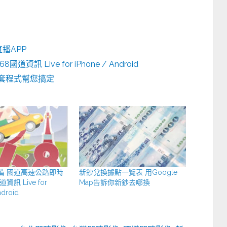
播APP
訊 Live for iPhone / Android
樂一套程式幫您搞定
備 國道高速公路即時
新鈔兌換據點一覽表 用Google
道資訊 Live for
Map告訴你新鈔去哪換
ndroid