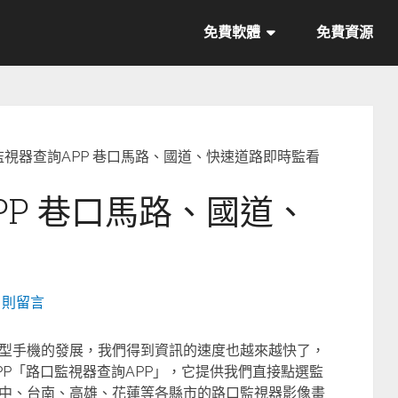
免費軟體
免費資源
監視器查詢APP 巷口馬路、國道、快速道路即時監看
PP 巷口馬路、國道、
0 則留言
型手機的發展，我們得到資訊的速度也越來越快了，
P「路口監視器查詢APP」，它提供我們直接點選監
中、台南、高雄、花蓮等各縣市的路口監視器影像畫