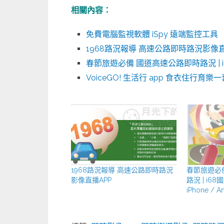
相關內容：
免費電腦監視軟體 iSpy 遠端監控工具
1968路況報導 高速公路即時路況影像直
春節旅遊必備 國道高速公路即時路況 | i68國道資
VoiceGO! 生活行 app 食衣住行育
1968路況報導 高速公路即時路況
春節旅遊必
影像直播APP
路況 | i68國
iPhone / A