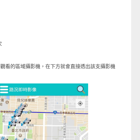
次
想觀看的區域攝影機，在下方就會直接透出該支攝影機