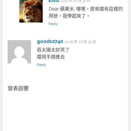
Elvis
2011 年 07 月 31 日
Dear 蘋果米, 嘿嘿，原來還有這樣的
用途，我學起來了。
Reply
good10740
2008 年 07 月 29 日
吞太陽太好笑了
還用手擠進去
Reply
發表迴響