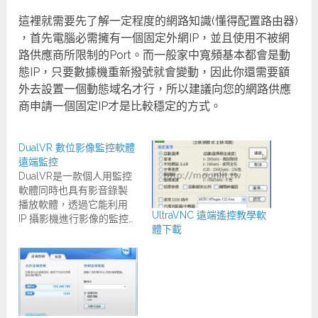
這裡就需要先了解一定程度的網路知識(懂得配置路由器)
，首先電腦必需擁有一個固定外網IP，並且使用不被網
路供應商所限制的Port。而一般家中寬頻基本都會是動
態IP，只要數據機重新撥號就會變動，因此你還需要額
外去設置一個動態域名才行，所以建議向您的網路供應
商申請一個固定IP才是比較穩定的方式。
DualVR 數位影像監控軟體
遠端監控
DualVR是一款個人用監控
軟體同時也具有影音錄製
播放軟體，透過它能利用
UltraVNC 遠端遙控教學軟
IP 攝影機進行影像的監控…
體下載