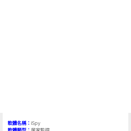
軟體名稱：
iSpy
軟體類型：
居家監控