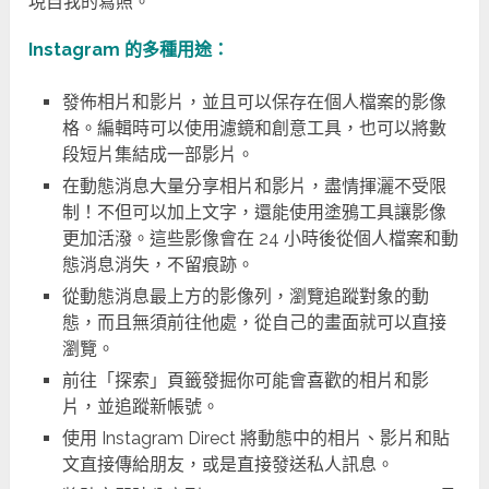
現自我的寫照。
Instagram 的多種用途：
發佈相片和影片，並且可以保存在個人檔案的影像
格。編輯時可以使用濾鏡和創意工具，也可以將數
段短片集結成一部影片。
在動態消息大量分享相片和影片，盡情揮灑不受限
制！不但可以加上文字，還能使用塗鴉工具讓影像
更加活潑。這些影像會在 24 小時後從個人檔案和動
態消息消失，不留痕跡。
從動態消息最上方的影像列，瀏覽追蹤對象的動
態，而且無須前往他處，從自己的畫面就可以直接
瀏覽。
前往「探索」頁籤發掘你可能會喜歡的相片和影
片，並追蹤新帳號。
使用 Instagram Direct 將動態中的相片、影片和貼
文直接傳給朋友，或是直接發送私人訊息。