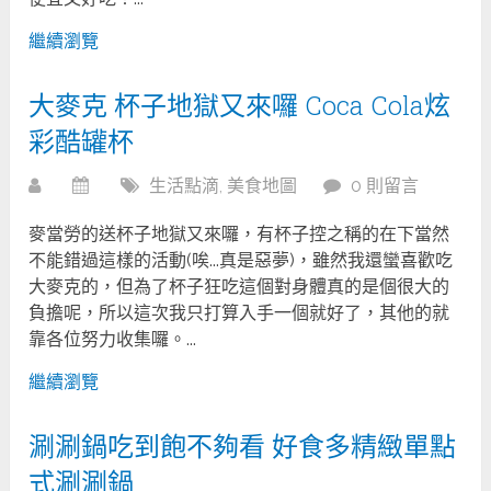
繼續瀏覽
大麥克 杯子地獄又來囉 Coca Cola炫
彩酷罐杯
生活點滴
,
美食地圖
0 則留言
麥當勞的送杯子地獄又來囉，有杯子控之稱的在下當然
不能錯過這樣的活動(唉...真是惡夢)，雖然我還蠻喜歡吃
大麥克的，但為了杯子狂吃這個對身體真的是個很大的
負擔呢，所以這次我只打算入手一個就好了，其他的就
靠各位努力收集囉。...
繼續瀏覽
涮涮鍋吃到飽不夠看 好食多精緻單點
式涮涮鍋