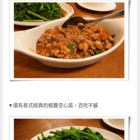
▼還有泰式經典的蝦醬空心菜，百吃不膩