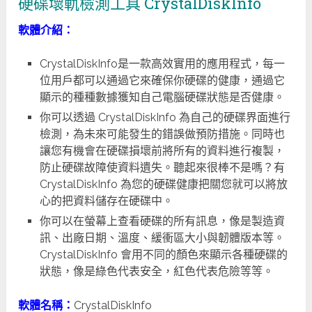
硬碟壞軌檢測工具 CrystalDiskInfo
軟體介紹：
CrystalDiskInfo是一款高效實用的應用程式，每一
位用戶都可以通過它來確保你硬碟的健康，通過它
顯示的種種數據獲知自己電腦硬碟狀態是否健康。
你可以透過 CrystalDiskInfo 為自己的硬碟界面進行
檢測，為未來可能發生的錯誤做預防措施。同時也
讓您有機會在硬碟損壞前將所有的資料進行複製，
防止硬碟故障使資料遺失。聽起來很棒不是嗎？有
CrystalDiskInfo 為您的硬碟健康把關您就可以將放
心的把資料儲存在硬碟中。
你可以在螢幕上查看硬碟的所有訊息，像是製造資
訊、出廠日期、溫度、緩衝區大小與韌體版本等。
CrystalDiskInfo 會用不同的顏色來顯示各種硬碟的
狀態，像是綠色代表安全，紅色代表危險等等。
軟體名稱：
CrystalDiskInfo