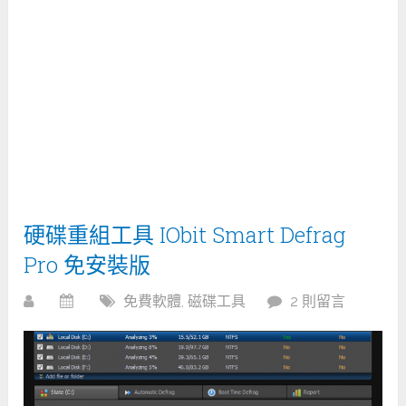
硬碟重組工具 IObit Smart Defrag
Pro 免安裝版
免費軟體
,
磁碟工具
2 則留言