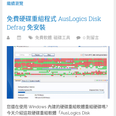
繼續瀏覽
免費硬碟重組程式 AusLogics Disk
Defrag 免安裝
免費軟體
,
磁碟工具
0 則留言
您還在使用 Windows 內建的硬碟重組軟體重組硬碟嗎?
今天介紹這款硬碟重組軟體「AusLogics Disk