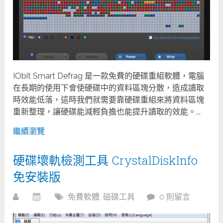
IObit Smart Defrag 是一款免費的硬碟重組軟體，電腦
在長期的使用下會使硬碟中的資料區塊分散，造成讀取
時效能低落，這時我們就需要靠硬碟重組來將資料區塊
重新整理，讓硬碟能減輕負擔也能提升讀取的效能。...
繼續瀏覽
硬碟壞軌檢測工具 CrystalDiskInfo
免安裝版
免費軟體
,
磁碟工具
0 則留言