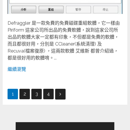
Defraggler 是一款免費的免費磁碟重組軟體，它一樣由
Piriform 這家公司所出品的免費軟體，說到這家公司所
出品的軟體大家一定都有印象，不但都是免費的軟體，
而且都很好用，分別是 CCleaner(系統清理) 及
Recuva(檔案復原) ，這兩款軟體 艾維斯 都曾介紹過，
都是很好用的軟體唷。...
繼續瀏覽
文
1
2
3
4
章
分
頁