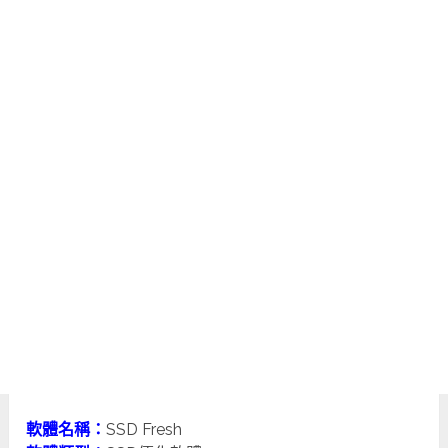
軟體名稱：
SSD Fresh