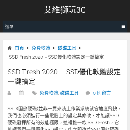
跳
艾維獅玩3C
轉
至
內
選單
容
首頁
免費軟體
磁碟工具
SSD Fresh 2020 – SSD優化軟體設定一鍵搞定
SSD Fresh 2020 – SSD優化軟體設定
一鍵搞定
免費軟體
,
磁碟工具
0 則留言
SSD(固態硬碟)並非一買來裝上作業系統就會速度飛快，
我們也必須進行一些電腦上的設定與修改，才能讓SSD
硬碟發揮所有的效能極限，這裡推一款 SSD Fresh，它
能讓我們一鍵優化SSD設定，能立即改善SSD固態硬碟