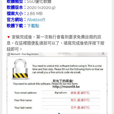
軟體類型：
SSD優化軟體
軟體版本：
2020 (v2020.9)
檔案大小：
2.86 MB
官方網站：
Abelssoft
軟體下載：
下載點
▼
安裝完成後，第一次執行會看到要求免費註冊的訊
息，在這裡隨便亂填就可以了，填寫完成後依序按下按
鈕即可。