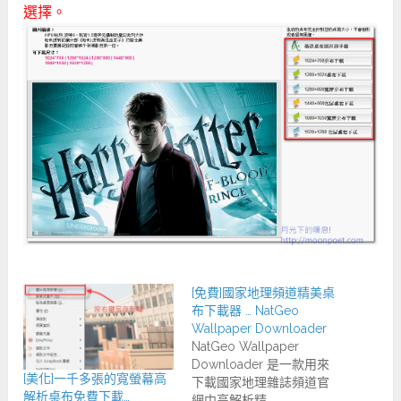
選擇。
[免費]國家地理頻道精美桌
布下載器 … NatGeo
Wallpaper Downloader
NatGeo Wallpaper
Downloader 是一款用來
[美化]一千多張的寬螢幕高
下載國家地理雜誌頻道官
解析桌布免費下載…
網中高解析精…