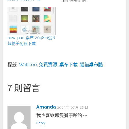
new ipad 桌布 2048×1536
超精美免費下載
標籤:
Wallcoo
,
免費資源
,
桌布下載
,
貓貓桌布酷
7 則留言
Amanda
2009 年 07 月 28 日
我也喜歡那隻獅子哈哈~~
Reply