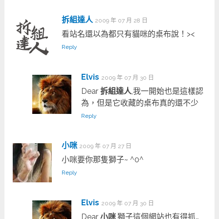
拆組達人
2009 年 07 月 28 日
看站名還以為都只有貓咪的桌布說！><
Reply
Elvis
2009 年 07 月 30 日
Dear
拆組達人
,我一開始也是這樣認
為，但是它收藏的桌布真的還不少
Reply
小咪
2009 年 07 月 27 日
小咪要你那隻獅子~ ^0^
Reply
Elvis
2009 年 07 月 30 日
Dear
小咪
,獅子這個網站也有得抓…