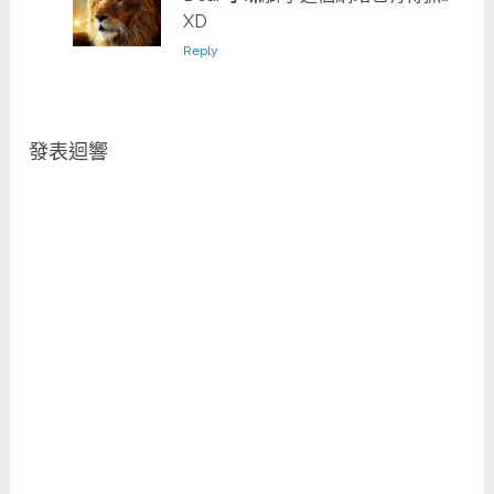
XD
Reply
發表迴響