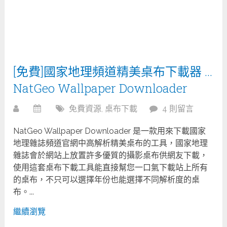
[免費]國家地理頻道精美桌布下載器 …
NatGeo Wallpaper Downloader
免費資源
,
桌布下載
4 則留言
NatGeo Wallpaper Downloader 是一款用來下載國家
地理雜誌頻道官網中高解析精美桌布的工具，國家地理
雜誌會於網站上放置許多優質的攝影桌布供網友下載，
使用這套桌布下載工具能直接幫您一口氣下載站上所有
的桌布，不只可以選擇年份也能選擇不同解析度的桌
布。...
繼續瀏覽