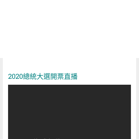
2020總統大選開票直播