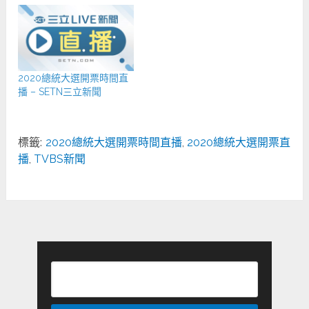
2020總統大選開票時間直
播 – SETN三立新聞
標籤:
2020總統大選開票時間直播
,
2020總統大選開票直
播
,
TVBS新聞