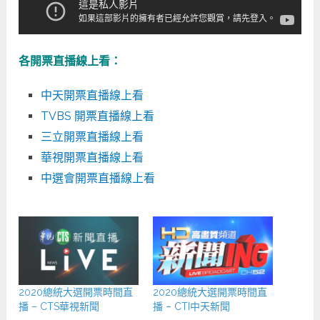
各開票直播線上看：
中天開票直播線上看
TVBS 開票直播線上看
三立開票直播線上看
華視開票直播線上看
中選會開票直播線上看
2020總統大選開票時間直
2020總統大選開票時間直
播 – CTS華視新聞
播 – CTI中天新聞