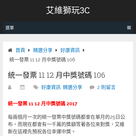
跳
艾維獅玩3C
轉
至
內
選單
容
首頁
精選分享
好康資訊
統一發票 11 12 月中獎號碼 106
統一發票 11 12 月中獎號碼 106
好康資訊
,
精選分享
2 則留言
統一發票 11 12 月中獎號碼 2017
每兩個月一次的統一發票中獎號碼都會在單月的25日公
布，而現在都會有一千萬的獎額等著各位來對獎，艾維
斯在這裡先預祝各位幸運中獎。