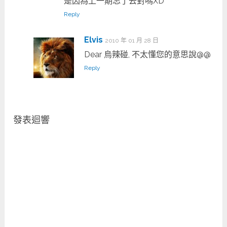
是因為上一期忘了去對嗎XD
Reply
Elvis
2010 年 01 月 28 日
Dear 烏辣碰, 不太懂您的意思說@@
Reply
發表迴響