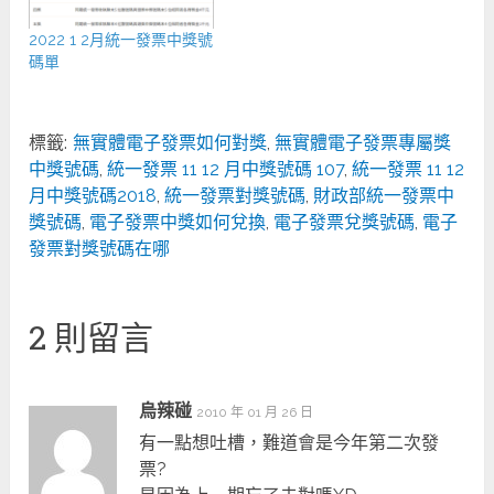
2022 1 2月統一發票中獎號
碼單
標籤:
無實體電子發票如何對獎
,
無實體電子發票專屬獎
中獎號碼
,
統一發票 11 12 月中獎號碼 107
,
統一發票 11 12
月中獎號碼2018
,
統一發票對獎號碼
,
財政部統一發票中
獎號碼
,
電子發票中獎如何兌換
,
電子發票兌獎號碼
,
電子
發票對獎號碼在哪
2 則留言
烏辣碰
2010 年 01 月 26 日
有一點想吐槽，難道會是今年第二次發
票?