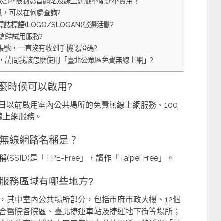
不會太少?限制影音網站及線上遊戲不能連不實用？
訊，可以在何處查詢?
標語(LOGO/SLOGAN)徵選活動?
搶鮮試用服務?
」帳號，一直沒有收到手機認證碼?
率，請問我該怎麼使用「臺北公眾區免費無線上網」?
麼時候可以啟用?
1日以前啟用室內公共場所的免費無線上網服務、100
線上網服務。
的無線網路名稱是？
)是「TPE-Free」，讀作「Taipei Free」。
服務區域有哪些地方?
，其中室內公共場所部分，包括市府市政大樓、12個
合醫院各院區、臺北捷運車站及捷運地下街等場所；