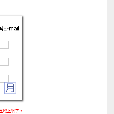
眾區域上網了。