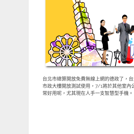
台北市總算開放免費無線上網的德政了，台
市政大樓開放測試使用，7/1將於其他室
常好用呢，尤其現在人手一支智慧型手機。