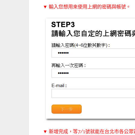
▼ 輸入您想用來使用上網的密碼與帳號。
▼ 新增完成，等7/1號就能在台北市各公