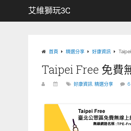
跳
艾維獅玩3C
轉
至
內
容
首頁
精選分享
好康資訊
Taip
Taipei Free 
好康資訊
,
精選分享