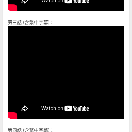
第三話 (含繁中字幕)：
第四話 (含繁中字幕)：