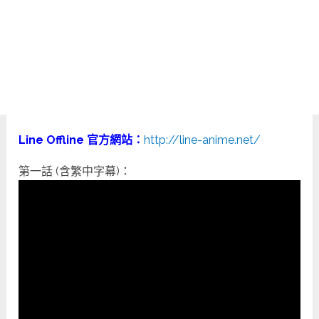
Line Offline 官方網站：
http://line-anime.net/
第一話 (含繁中字幕)：