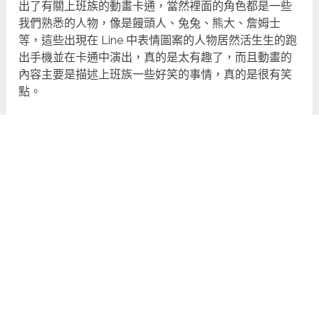
出了有關上班族的動畫卡通，當然裡面的角色都是一些
我們熟悉的人物，像是饅頭人、兔兔、熊大、詹姆士
等，這些出現在 Line 中表情圖案的人物居然活生生的跑
出手機並在卡通中演出，真的是太有趣了，而且動畫的
內容主要是描述上班族一些好笑的事情，真的是很有笑
點。