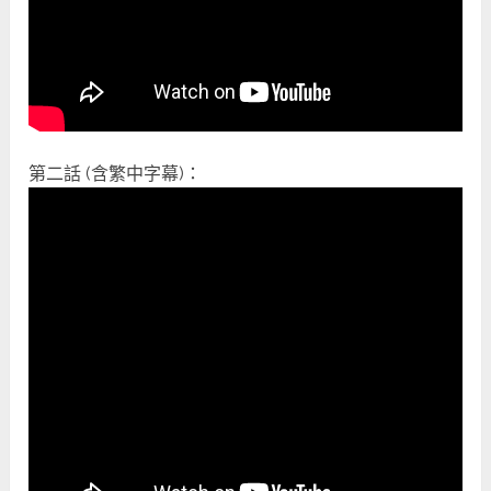
第二話 (含繁中字幕)：