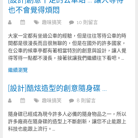
也不會覺得煩悶
趣味搞笑
10 則留言
大家一定都有坐過公車的經驗，但是往往等待公車的時
間都是很漫長而且很無聊的，但是在國外的許多國家，
在公車的候車亭都有著相當特別的創意與設計，讓人覺
得等待一點都不漫長，接著就讓我們繼續往下看吧。...
繼續瀏覽
[設計]酷炫造型的創意隨身碟 …
趣味搞笑
8 則留言
隨身碟已經成為現今許多人必備的隨身物品之一，所以
許多廠商在隨身碟的造型上不斷創新，讓您不止能跟上
科技也能跟上流行。...