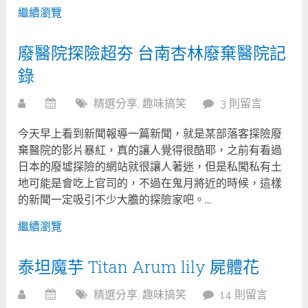
繼續瀏覽
廢醫院探險超夯 台南杏林廢棄醫院記
錄
精選分享
,
趣味搞笑
3 則留言
今天早上看到新聞報導一篇新聞，就是某部落客探險廢
棄醫院的影片暴紅，真的讓人覺得很酷耶，之前有看過
日本的廢墟探險的網站就很讓人著迷，但是私闖私有土
地可能是會吃上官司的，不過在鬼月將近的時候，這樣
的新聞一定吸引不少大膽的探險家吧。...
繼續瀏覽
泰坦魔芋 Titan Arum lily 屍體花
精選分享
,
趣味搞笑
14 則留言