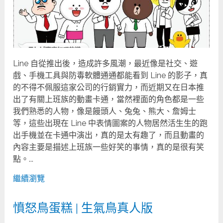
Line 自從推出後，造成許多風潮，最近像是社交、遊
戲、手機工具與防毒軟體通通都能看到 Line 的影子，真
的不得不佩服這家公司的行銷實力，而近期又在日本推
出了有關上班族的動畫卡通，當然裡面的角色都是一些
我們熟悉的人物，像是饅頭人、兔兔、熊大、詹姆士
等，這些出現在 Line 中表情圖案的人物居然活生生的跑
出手機並在卡通中演出，真的是太有趣了，而且動畫的
內容主要是描述上班族一些好笑的事情，真的是很有笑
點。...
繼續瀏覽
憤怒鳥蛋糕 | 生氣鳥真人版