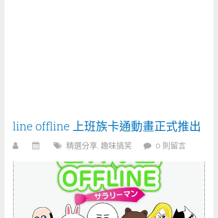
line offline 上班族卡通動畫正式推出
精選分享
,
趣味搞笑
0 則留言