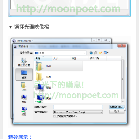
▼ 選擇光碟映像檔
特效展示：