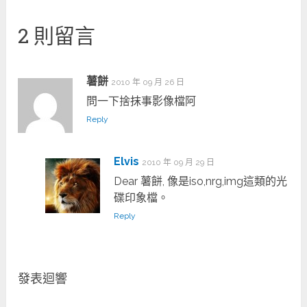
2 則留言
薯餅
2010 年 09 月 26 日
問一下捨抹事影像檔阿
Reply
Elvis
2010 年 09 月 29 日
Dear 薯餅, 像是iso,nrg,img這類的光
碟印象檔。
Reply
發表迴響