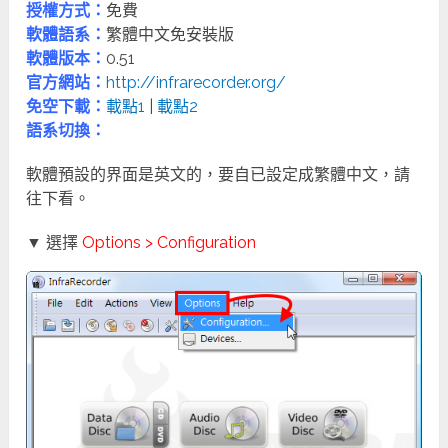
授權方式：
免費
軟體語系：
繁體中文免安裝版
軟體版本：
0.51
官方網站：
http://infrarecorder.org/
免空下載：
載點1
|
載點2
語系切換：
軟體預設的界面是英文的，要自已設定成繁體中文，請
往下看。
▼ 選擇
Options > Configuration