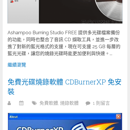
Ashampoo Burning Studio FREE 提供多光碟檔案備份
的功能，同時也整合了音訊 CD 擷取工具，並進一步改
進了對新的藍光格式的支援，現在可支援 25 GB 每層的
藍光光碟，讓您的燒錄光碟時能更加便利與快速。...
繼續瀏覽
免費光碟燒錄軟體 CDBurnerXP 免安
裝
免費軟體
,
燒錄軟體
1 則留言