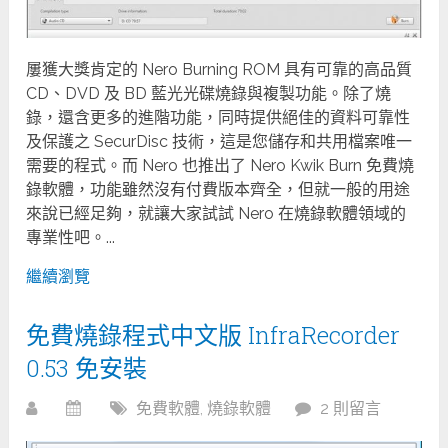
屢獲大獎肯定的 Nero Burning ROM 具有可靠的高品質
CD、DVD 及 BD 藍光光碟燒錄與複製功能。除了燒
錄，還含更多的進階功能，同時提供絕佳的資料可靠性
及保護之 SecurDisc 技術，這是您儲存和共用檔案唯一
需要的程式。而 Nero 也推出了 Nero Kwik Burn 免費燒
錄軟體，功能雖然沒有付費版本齊全，但就一般的用途
來說已經足夠，就讓大家試試 Nero 在燒錄軟體領域的
專業性吧。...
繼續瀏覽
免費燒錄程式中文版 InfraRecorder
0.53 免安裝
免費軟體
,
燒錄軟體
2 則留言