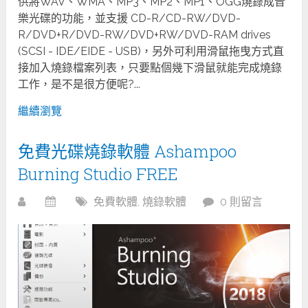
供將WAV、WMA、MP3、MP2、MP1、OGG燒錄成音
樂光碟的功能，並支援 CD-R/CD-RW/DVD-
R/DVD+R/DVD-RW/DVD+RW/DVD-RAM drives
(SCSI - IDE/EIDE - USB)，另外可利用滑鼠拖曳方式直
接加入燒錄檔案列表，只要點個幾下滑鼠就能完成燒錄
工作，是不是很方便呢?...
繼續瀏覽
免費光碟燒錄軟體 Ashampoo
Burning Studio FREE
免費軟體
,
燒錄軟體
0 則留言