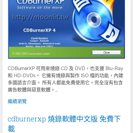
CDBurnerXP 可用來燒錄 CD 及 DVD，也支援 Blu-Ray
和 HD-DVDs。 它擁有燒錄與製作 ISO 檔的功能，內建
多國語言介面。 所有人都能免費使用它。完全沒有包含
廣告軟體與惡意軟體。...
繼續瀏覽
cdburnerxp 燒錄軟體中文版 免費下
載