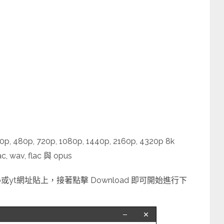
 480p, 720p, 1080p, 1440p, 2160p, 4320p 8k
, wav, flac 與 opus
yt網址貼上，接著點擊 Download 即可開始進行下