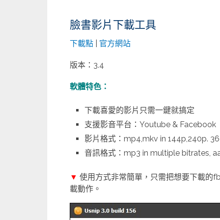
臉書影片下載工具
下載點
|
官方網站
版本：3.4
軟體特色：
下載喜愛的影片只需一鍵就搞定
支援影音平台：Youtube & Facebook
影片格式：mp4,mkv in 144p,240p. 360p,
音訊格式：mp3 in multiple bitrates, aac
▼
使用方式非常簡單，只需把想要下載的fb或
載動作。