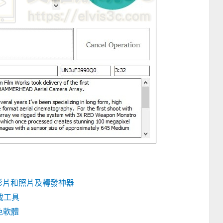
 打包影片和照片及轉發神器
下載工具
質免軟體