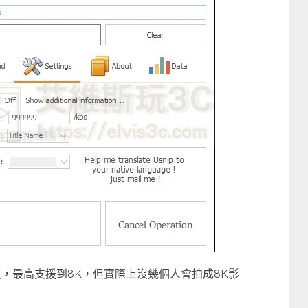
，最高支援到8K，但實際上沒幾個人會拍成8K影