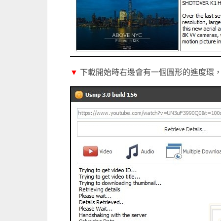
▼
下載開始時右邊會有一個圓形的進度環，