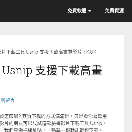
免費軟體
免費資源
片下載工具 Usnip 支援下載高畫質影片 4K,8K
Usnip 支援下載高畫
0 則留言
藏怎麼辦? 其實下載的方式滿滿是，只是看你喜歡用
片的朋友可以試試這款臉書影片下載工具 Usnip，
，我們只需把網址貼上，點擊一鍵就能輕鬆下載。