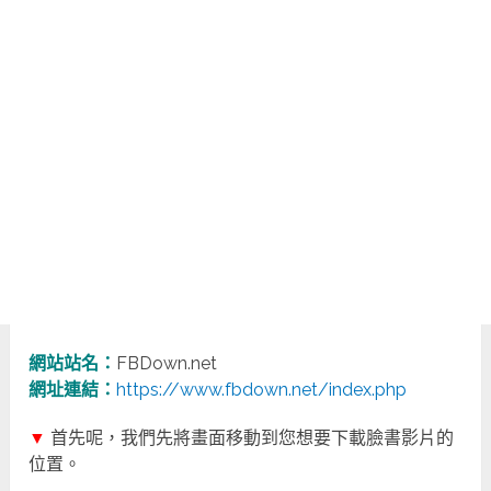
網站站名：
FBDown.net
網址連結：
https://www.fbdown.net/index.php
▼
首先呢，我們先將畫面移動到您想要下載臉書影片的
位置。