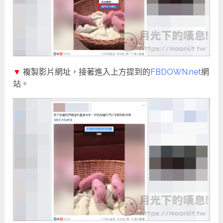
▼
複製影片網址，接著進入上方提到的
FBDOWN.net
網
站。