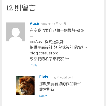
12 則留言
Ausir
2009 年 03 月 30 日
有空我也要自己做一個機殼~@@
—
corAusir 程式逗設計
提供平面設計 與 程式設計 的資料~
blog.corausir.org
或點我的名字來我家 ^^
Reply
Elvis
2009 年 03 月 30 日
那改天要看您的作品囉^^
非常期待
Reply