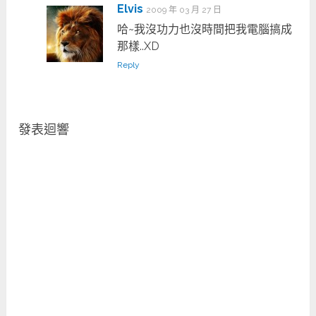
Elvis
2009 年 03 月 27 日
哈~我沒功力也沒時間把我電腦搞成
那樣..XD
Reply
發表迴響