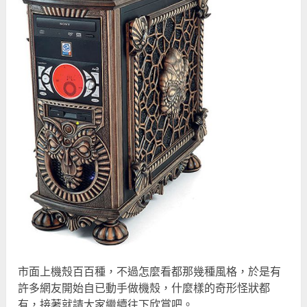
市面上機殼百百種，不過怎麼看都那幾種風格，於是有
許多網友開始自已動手做機殼，什麼樣的奇形怪狀都
有，接著就請大家繼續往下欣賞吧。