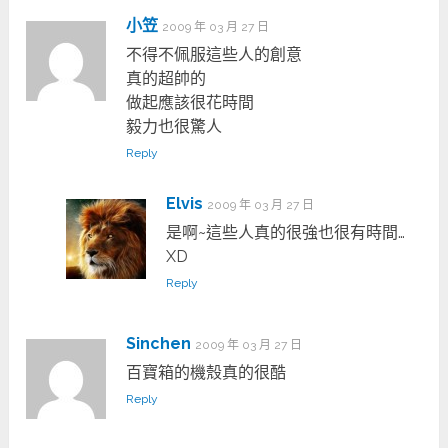
小笠
2009 年 03 月 27 日
不得不佩服這些人的創意
真的超帥的
做起應該很花時間
毅力也很驚人
Reply
Elvis
2009 年 03 月 27 日
是啊~這些人真的很強也很有時間…
XD
Reply
Sinchen
2009 年 03 月 27 日
百寶箱的機殼真的很酷
Reply