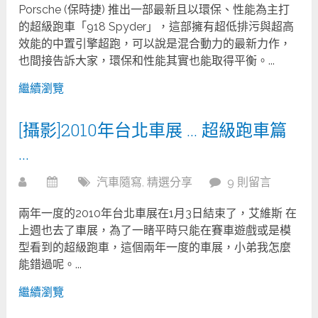
Porsche (保時捷) 推出一部最新且以環保、性能為主打
的超級跑車「918 Spyder」，這部擁有超低排污與超高
效能的中置引擎超跑，可以說是混合動力的最新力作，
也間接告訴大家，環保和性能其實也能取得平衡。...
繼續瀏覽
[攝影]2010年台北車展 … 超級跑車篇
…
汽車隨寫
,
精選分享
9 則留言
兩年一度的2010年台北車展在1月3日結束了，艾維斯 在
上週也去了車展，為了一睹平時只能在賽車遊戲或是模
型看到的超級跑車，這個兩年一度的車展，小弟我怎麼
能錯過呢。...
繼續瀏覽