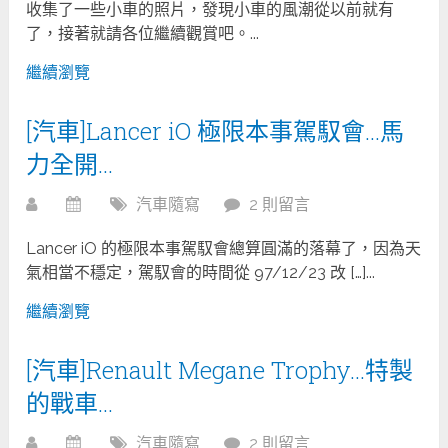
收集了一些小車的照片，發現小車的風潮從以前就有
了，接著就請各位繼續觀賞吧。...
繼續瀏覽
[汽車]Lancer iO 極限本事駕馭會…馬
力全開…
汽車隨寫
2 則留言
Lancer iO 的極限本事駕馭會總算圓滿的落幕了，因為天
氣相當不穩定，駕馭會的時間從 97/12/23 改 […]...
繼續瀏覽
[汽車]Renault Megane Trophy…特製
的戰車…
汽車隨寫
2 則留言