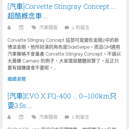
[汽車]Corvette Stingray Concept …
超酷概念車 …
汽車隨寫
4 則留言
Corvette Stingray Concept 這部可是變形金剛2中的新
博派金剛，他所扮演的角色是SideSwipe，而且GM通用
汽車聲稱不會量產 Corvette Stingray Concept，不過以
大黃蜂 Camaro 的例子，大家還是聽聽就算了，反正只
要有錢賺誰會不要呢。...
繼續瀏覽
[汽車]EVO X FQ-400 … 0~100km只
要3.5s …
汽車隨寫
2 則留言