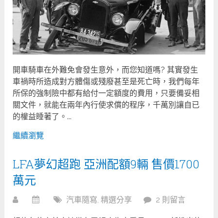
開車騎車在外難免會發生意外，而您知道嗎? 其實發生
車禍時所造成對方體傷或殘廢甚至是死亡時，我們每年
所保的強制險中都有給付一定額度的費用，只要備妥相
關文件，就能在兩年內行使求償的程序，千萬別讓自已
的權益睡著了。...
繼續瀏覽
LFA夢幻超跑 亞洲配額9輛 售價1700
萬元
汽車隨寫
,
精選分享
2 則留言