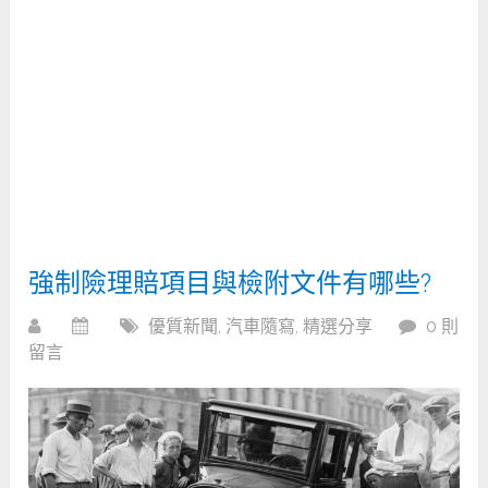
強制險理賠項目與檢附文件有哪些?
優質新聞
,
汽車隨寫
,
精選分享
0 則
留言