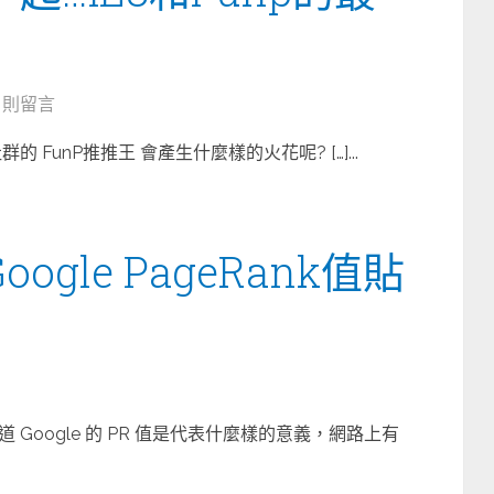
6 則留言
最大社群的 FunP推推王 會產生什麼樣的火花呢? […]...
ogle PageRank值貼
Google 的 PR 值是代表什麼樣的意義，網路上有