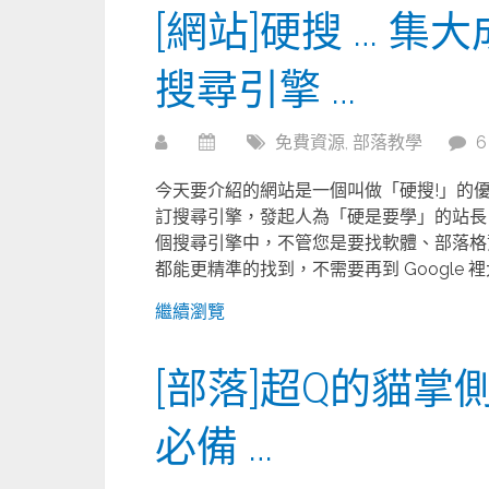
[網站]硬搜 … 
搜尋引擎 …
免費資源
,
部落教學
今天要介紹的網站是一個叫做「硬搜!」的優質
訂搜尋引擎，發起人為「硬是要學」的站長 
個搜尋引擎中，不管您是要找軟體、部落格
都能更精準的找到，不需要再到 Google 裡大
繼續瀏覽
[部落]超Q的貓掌
必備 …