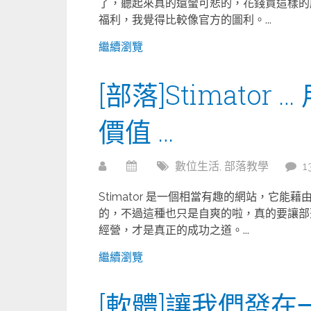
了，聽起來真的還蠻可悲的，花錢買這樣的
福利，我覺得比較像官方的圖利。...
繼續瀏覽
[部落]Stimato
價值 …
數位生活
,
部落教學
1
Stimator 是一個相當有趣的網站，它
的，不過這種也只是自爽的啦，真的要讓部
經營，才是真正的成功之道。...
繼續瀏覽
[軟體]讓我們發在一