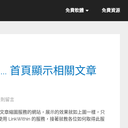
免費軟體
免費資源
hin … 首頁顯示相關文章
6 則留言
顯示相關文章縮圖服務的網站，展示的效果就如上圖一樣，只
使用 LinkWithin 的服務，接著就教各位如何取得此服