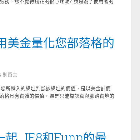
服務，您不覺得錢花的很心疼呢? 說是為了使用者的
r … 用美金量化您部落格的
3 則留言
能藉由您所輸入的網址判斷該網址的價值，是以美金計價
落格具有實體的價值，還是只能靠認真與腳踏實地的
起…IE8和Funp的最