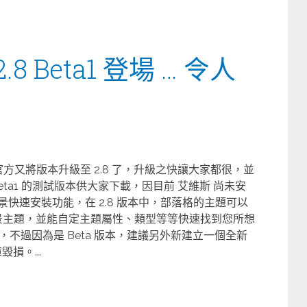
2.8 Beta1 登場 … 令人
沒想到官方又將版本升級至 2.8 了，升級之快讓大家都很，並
8 Beta1 的測試版本供大家下載，因目前 艾維斯 尚未安
佈景快速安裝功能，在 2.8 版本中，部落格的主題可以
裝佈景主題，並能自定主題屬性、類型等等快速找到您所想
不過因為是 Beta 版本，建議另外新建立一個全新
損。...