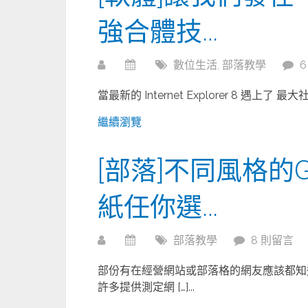
強合體技…
數位生活
,
部落教學
當最新的 Internet Explorer 8 遇上了 
繼續瀏覽
[部落]不同風格的Go
紙任你選…
部落教學
8 則留言
部份有在經營網站或部落格的網友應該都知道 
許多提供測定網 […]...