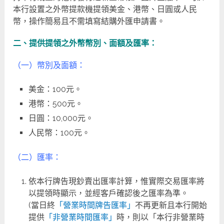
本行設置之外幣提款機提領美金、港幣、日圓或人民
幣，操作簡易且不需填寫結購外匯申請書。
二、提供提領之外幣幣別、面額及匯率：
（一）幣別及面額：
美金：100元。
港幣：500元。
日圓：10,000元。
人民幣：100元。
（二）匯率：
依本行牌告現鈔賣出匯率計算，惟實際交易匯率將
以提領時顯示，並經客戶確認後之匯率為準。
(當日終
「營業時間牌告匯率」
不再更新且本行開始
提供
「非營業時間匯率」
時，則以「本行非營業時