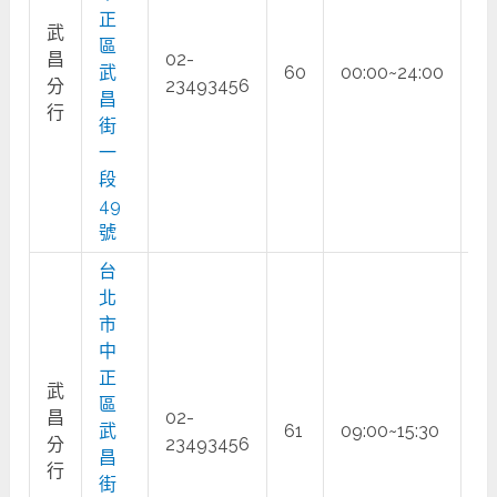
正
武
區
昌
02-
武
60
00:00~24:00
○
分
23493456
昌
行
街
一
段
49
號
台
北
市
中
正
武
區
昌
02-
武
61
09:00~15:30
○
分
23493456
昌
行
街