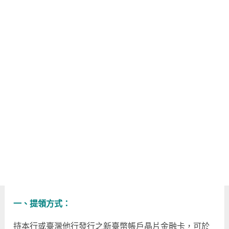
一、提領方式：
持本行或臺灣他行發行之新臺幣帳戶晶片金融卡，可於