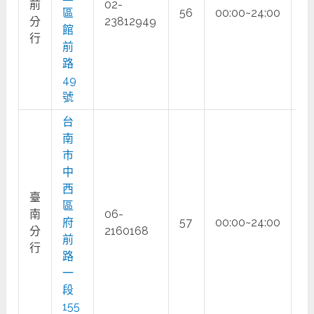
前
02-
區
56
00:00~24:00
○
分
23812949
館
行
前
路
49
號
台
南
市
中
西
臺
區
南
06-
府
57
00:00~24:00
○
分
2160168
前
行
路
一
段
155