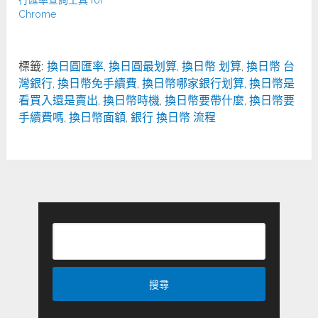
行匯率查詢工具 for
Chrome
標籤:
換日圓匯率
,
換日圓最划算
,
換日幣 划算
,
換日幣 台
灣銀行
,
換日幣免手續費
,
換日幣哪家銀行划算
,
換日幣是
看買入還是賣出
,
換日幣時機
,
換日幣要帶什麼
,
換日幣要
手續費嗎
,
換日幣面額
,
銀行 換日幣 流程