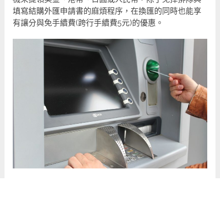
填寫結購外匯申請書的麻煩程序，在換匯的同時也能享
有讓分與免手續費(跨行手續費5元)的優惠。