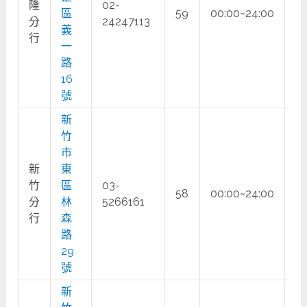
隆
02-
區
59
00:00~24:00
○
分
24247113
義
行
一
路
16
號
新
竹
市
新
東
竹
區
03-
58
00:00~24:00
○
分
林
5266161
行
森
路
29
號
新