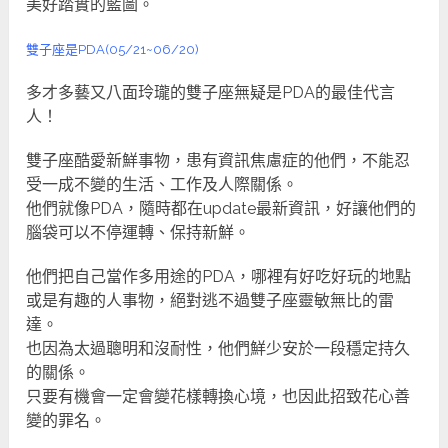
美好踏實的藍圖。
雙子座是PDA(05/21~06/20)
多才多藝又八面玲瓏的雙子座無疑是PDA的最佳代言
人！
雙子座酷愛新鮮事物，患有資訊焦慮症的他們，不能忍
受一成不變的生活、工作及人際關係。
他們就像PDA，隨時都在update最新資訊，好讓他們的
腦袋可以不停運轉、保持新鮮。
他們把自己當作多用途的PDA，哪裡有好吃好玩的地點
或是有趣的人事物，絕對逃不過雙子座靈敏無比的雷
達。
也因為太過聰明和沒耐性，他們鮮少安於一段穩定持久
的關係。
只要有機會一定會變花樣轉換心境，也因此招致花心善
變的罪名。