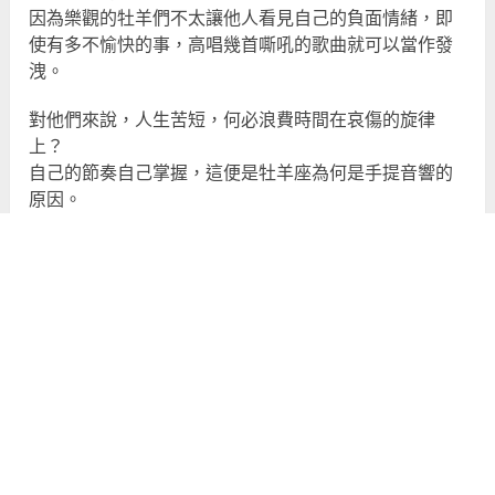
因為樂觀的牡羊們不太讓他人看見自己的負面情緒，即
使有多不愉快的事，高唱幾首嘶吼的歌曲就可以當作發
洩。
對他們來說，人生苦短，何必浪費時間在哀傷的旋律
上？
自己的節奏自己掌握，這便是牡羊座為何是手提音響的
原因。