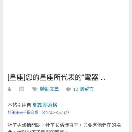
[星座]您的星座所代表的"電器"…
轉貼文章
10 則留言
本帖引用自
夏霏 部落格
牡羊座是手提音響 （03/21~04/19）
牡羊男熱情開朗，牡羊女活潑直率，只要有他們在的場