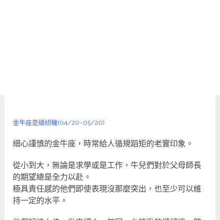
金牛座是縫紉機(04/20~05/20)
細心謹慎的金牛座，時常給人循規蹈矩的老實印象。
從小到大，無論是求學或是工作，牛兒們對於父母師長
的期望總是全力以赴。
極具責任感的他們即使表現沒那麼突出，也至少可以維
持一定的水平。