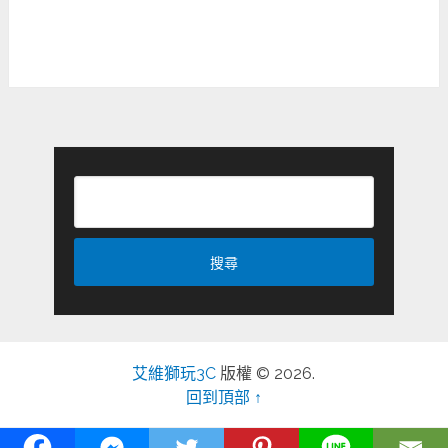
艾維獅玩3C
版權 © 2026.
回到頂部 ↑