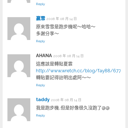
Reply
嬴雪
2008 年 08 月 14 日
原來雪雪是跑步機呢～哈哈～
多謝分享～
Reply
AHANA
2008 年 08 月 14 日
這應該是轉貼夏霏
http://www.wretch.cc/blog/fay88/67720
轉貼要記得註明出處阿～～
Reply
taddy
2008 年 08 月 14 日
我是跑步機..但是好像很久沒跑了@@
Reply