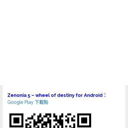
Zenonia 5 – wheel of destiny for Android：
Google Play 下載點