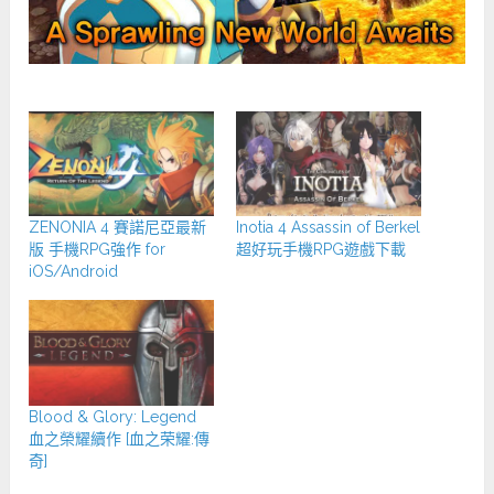
ZENONIA 4 賽諾尼亞最新
Inotia 4 Assassin of Berkel
版 手機RPG強作 for
超好玩手機RPG遊戲下載
iOS/Android
Blood & Glory: Legend
血之榮耀續作 [血之荣耀:傳
奇]