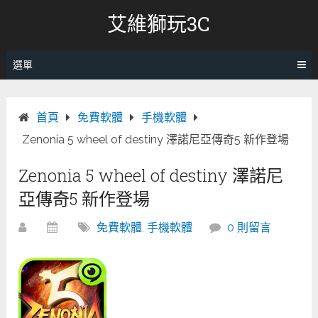
跳
艾維獅玩3C
轉
至
內
選單
容
首頁
免費軟體
手機軟體
Zenonia 5 wheel of destiny 澤諾尼亞傳奇5 新作登場
Zenonia 5 wheel of destiny 澤諾尼
亞傳奇5 新作登場
免費軟體
,
手機軟體
0 則留言