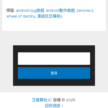
標籤:
android rpg遊戲
,
android動作遊戲
,
zenonia 5
wheel of destiny
,
澤諾尼亞傳奇5
艾維獅玩3C
版權 © 2026.
回到頂部 ↑