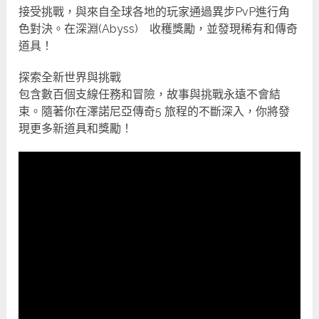
接受挑戰，與來自全球各地的玩家通過異步PvP進行角
色對決。在深淵(Abyss) 收穫獎勵，並發現稀有和傳奇
道具！
探索全新世界與挑戰
包含數百個支線任務和冒險，故事與挑戰永遠不會結
束。隨著你在澤諾尼亞傳奇5 旅程的不斷深入，你將發
現更多新道具和獎勵！