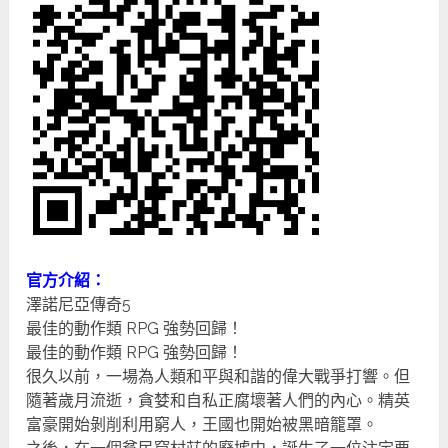
官方介紹：
澤諾尼亞傳奇5
最佳的動作類 RPG 強勢回歸！
最佳的動作類 RPG 強勢回歸！
很久以前，一場為人類和平與和諧的偉大戰爭打響。但
隨著歲月流逝，貪婪和自私正腐壞著人們的內心。精英
富豪開始剝削利用窮人，王國也開始被黑暗籠罩。