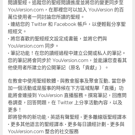
閱讀聖經。追蹤您的聖經閱讀進度並將您的變更同步至
YouVersion.com，在那裡您可以加入 YouVersion 的百
萬位使用者一同討論您所讀的聖經。
• 連結您的 Twitter 和 Facebook 帳戶，以便輕鬆分享聖
經經文。
• 將您喜歡的聖經經文設定成書籤，並將它們與
YouVersion.com 同步。
• 筆記功能！在您的讀經過程中建立公開或私人的筆記。
您的筆記將會同步於 YouVersion.com，並能讓您查看其
他使用者所建立的公開筆記（原名「貢獻」）。
在教會中使用聖經軟體 • 與教會服事及聚會互動… 當您參
加一個活動或是服事的時候在下方區域點擊「直播」功
能將會連接到 YouVersion 直播服務。撰寫筆記，回應問
卷調查，回答問題，在 Twitter 上分享活動內容，以及
更多！
即將發佈的新功能 • 英語有聲聖經 • 更多離線版聖經譯本
• 更多其他語言的聖經譯本 • 更多每日讀經計劃 • 更多與
YouVersion.com 整合的社交服務