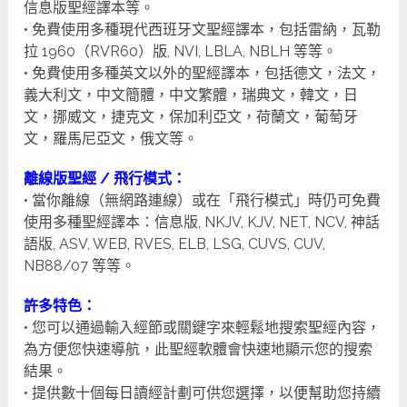
信息版聖經譯本等。
• 免費使用多種現代西班牙文聖經譯本，包括雷納，瓦勒
拉 1960（RVR60）版, NVI, LBLA, NBLH 等等。
• 免費使用多種英文以外的聖經譯本，包括德文，法文，
義大利文，中文簡體，中文繁體，瑞典文，韓文，日
文，挪威文，捷克文，保加利亞文，荷蘭文，葡萄牙
文，羅馬尼亞文，俄文等。
離線版聖經 / 飛行模式：
• 當你離線（無網路連線）或在「飛行模式」時仍可免費
使用多種聖經譯本：信息版, NKJV, KJV, NET, NCV, 神話
語版, ASV, WEB, RVES, ELB, LSG, CUVS, CUV,
NB88/07 等等。
許多特色：
• 您可以通過輸入經節或關鍵字來輕鬆地搜索聖經內容，
為方便您快速導航，此聖經軟體會快速地顯示您的搜索
結果。
• 提供數十個每日讀經計劃可供您選擇，以便幫助您持續