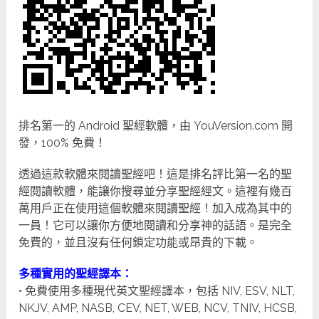
排名第一的 Android 聖經軟體，由 YouVersion.com 開
發，100% 免費！
透過這款軟體來閱讀聖經吧！這是排名評比第一名的聖
經閱讀軟體，能讓你搜尋並分享聖經經文。這裡有幾百
萬用戶正在使用這個軟體來閱讀聖經！加入成為其中的
一員！它可以讓你方便地閱讀和分享神的話語。是完全
免費的，並且沒有任何鎖定功能或昂貴的下載。
多種實用的聖經譯本：
• 免費使用多種現代英文聖經譯本，包括 NIV, ESV, NLT,
NKJV, AMP, NASB, CEV, NET, WEB, NCV, TNIV, HCSB,