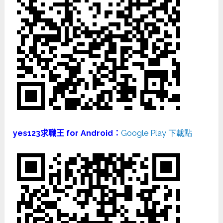
yes123求職王 for Android：
Google Play 下載點