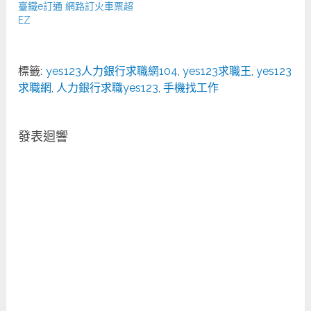
臺鐵e訂通 網路訂火車票超
EZ
標籤:
yes123人力銀行求職網104
,
yes123求職王
,
yes123
求職網
,
人力銀行求職yes123
,
手機找工作
發表迴響