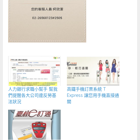
人力銀行求職小幫手 幫我
高鐵手機訂票系統 T
們提醒各大公司違反勞基
Express 讓您用手機直接通
法狀況
關