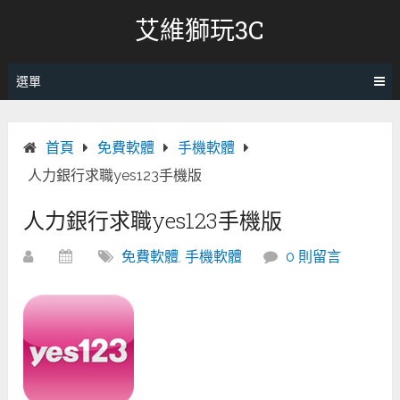
跳
艾維獅玩3C
轉
至
內
選單
容
首頁
免費軟體
手機軟體
人力銀行求職yes123手機版
人力銀行求職yes123手機版
免費軟體
,
手機軟體
0 則留言