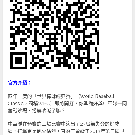
官方介紹：
四年一度的「世界棒球經典賽」（World Baseball
Classic，簡稱WBC）即將開打，你準備好與中華隊一同
奮戰沙場、搖旗吶喊了嘛？
中華隊在預賽的三場比賽中演出了23局無失分的好成
績，打擊更是砲火猛烈，直落三晉級了2013年第三屆世