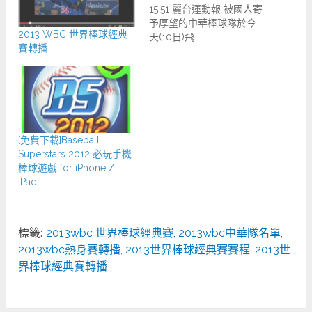
15:51 麗台運動報 被國人寄
予厚望的中華棒球隊於今
2013 WBC 世界棒球經典
天(10日)飛…
賽轉播
[免費下載]Baseball
Superstars 2012 必玩手機
棒球遊戲 for iPhone /
iPad
標籤:
2013wbc 世界棒球經典賽
,
2013wbc中華隊名單
,
2013wbc熱身賽轉播
,
2013世界棒球經典賽賽程
,
2013世
界棒球經典賽轉播