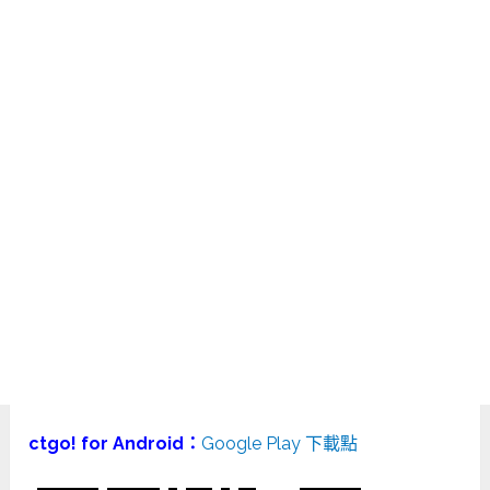
ctgo! for Android：
Google Play 下載點