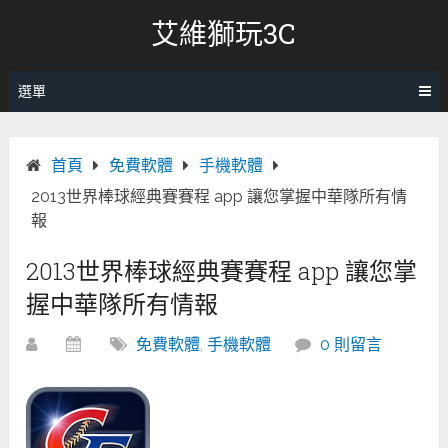
跳
艾維獅玩3C
轉
至
內
選單
容
首頁
免費軟體
手機軟體
2013世界棒球經典賽賽程 app 讓您掌握中華隊所有情
報
2013世界棒球經典賽賽程 app 讓您掌
握中華隊所有情報
免費軟體
,
手機軟體
0 則留言