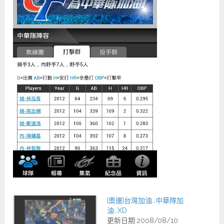
[奧運]台灣加油…中華隊加
油…XD
更新日期:2008/08/10