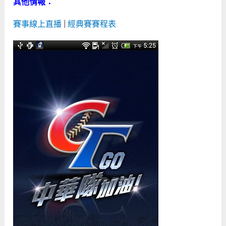
其他情報：
賽事線上直播
|
經典賽賽程表