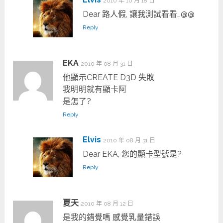
2010 年 10 月 18 日
Dear 路人假, 讓我測試看看…@@
Reply
EKA
2010 年 08 月 31 日
他顯示CREATE D3D 失敗
我明明就有顯卡阿
是怎了?
Reply
Elvis
2010 年 08 月 31 日
Dear EKA, 您的顯卡型號是?
Reply
夏天
2010 年 08 月 12 日
是我的錯覺嗎 感覺乳量錯誤