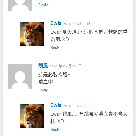
Reply
Elvis
2010 年 08 月 18 日
Dear 夏天, 呃，這個不是這軟體的重
點吧…XD
Reply
魏風
2010 年 03 月 22 日
這是必裝軟體~
噴血中…
Reply
Elvis
2010 年 03 月 23 日
Dear 魏風, 只有跳舞就噴血會不會太
扯…XD
Reply