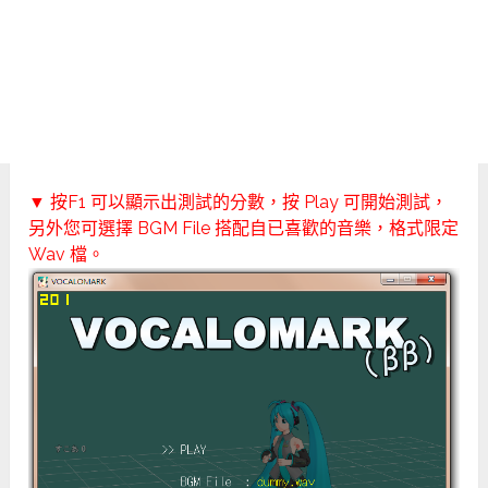
▼ 按F1 可以顯示出測試的分數，按 Play 可開始測試，
另外您可選擇 BGM File 搭配自已喜歡的音樂，格式限定
Wav 檔。