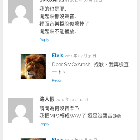
2011 年 07 月 24 日
我的也是耶…
開起來都沒聲音…
裡面音樂檔貌似壞掉了
開起來不能播放…
Reply
Elvis
2011 年 07 月 31 日
Dear SMCxArashi, 抱歉，我再檢查
一下。
Reply
路人假
2010 年 10 月 12 日
請問為何沒音樂ㄋ
我把MP3轉成WAV了 還是沒聲音@@
Reply
Elvis