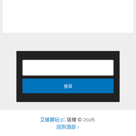
艾維獅玩3C
版權 © 2026.
回到頂部 ↑