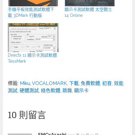
手機平板效能測試軟體下
顯示卡測試軟體 太空戰士
載 3DMark 行動版
14 Online
Directx 11 顯示卡測試軟體
TessMark
標籤:
Miku
,
VOCALOMARK
,
下載
,
免費軟體
,
初音
,
效能
測試
,
硬體測試
,
綠色軟體
,
跳舞
,
顯示卡
10 則留言
SMCxArashi