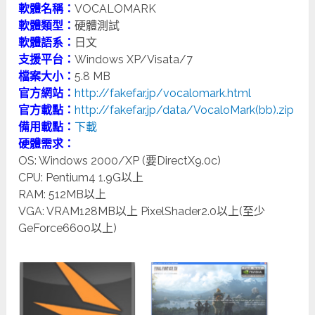
軟體名稱：
VOCALOMARK
軟體類型：
硬體測試
軟體語系：
日文
支援平台：
Windows XP/Visata/7
檔案大小：
5.8 MB
官方網站：
http://fakefar.jp/vocalomark.html
官方載點：
http://fakefar.jp/data/VocaloMark(bb).zip
備用載點：
下載
硬體需求：
OS: Windows 2000/XP (要DirectX9.0c)
CPU: Pentium4 1.9G以上
RAM: 512MB以上
VGA: VRAM128MB以上 PixelShader2.0以上(至少
GeForce6600以上)