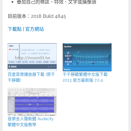
疊加自己的標誌、特效、文字或攝像頭
目前版本：2018 Build 4845
下載點
|
官方網站
百度音樂播放器下載 (原千
千千靜聽繁體中文版下載
千靜聽)
2013 官方最新版 7.0.4
音樂去人聲軟體 Audacity
繁體中文版教學