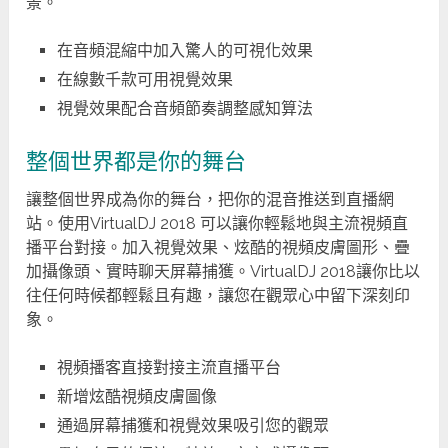
景。
在音頻混縮中加入驚人的可視化效果
在線數千款可用視覺效果
視覺效果配合音頻節奏調整感知算法
整個世界都是你的舞台
讓整個世界成為你的舞台，把你的混音推送到直播網
站。使用VirtualDJ 2018 可以讓你輕鬆地與主流視頻直
播平台對接。加入視覺效果、炫酷的視頻皮膚圖形、疊
加攝像頭、實時聊天屏幕捕獲。VirtualDJ 2018讓你比以
往任何時候都輕鬆且有趣，讓您在觀眾心中留下深刻印
象。
視頻播客直接對接主流直播平台
新增炫酷視頻皮膚圖像
通過屏幕捕獲和視覺效果吸引您的觀眾