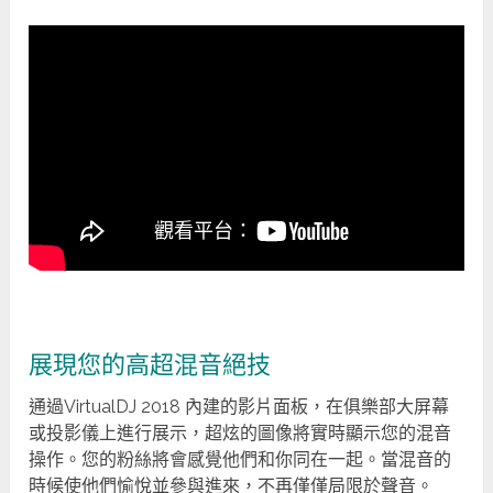
展現您的高超混音絕技
通過VirtualDJ 2018 內建的影片面板，在俱樂部大屏幕
或投影儀上進行展示，超炫的圖像將實時顯示您的混音
操作。您的粉絲將會感覺他們和你同在一起。當混音的
時候使他們愉悅並參與進來，不再僅僅局限於聲音。