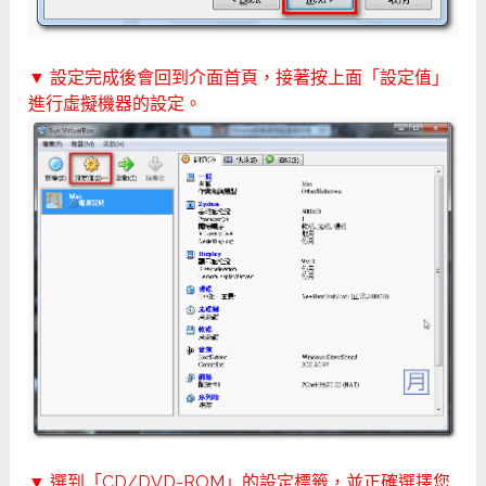
▼ 設定完成後會回到介面首頁，接著按上面「設定值」
進行虛擬機器的設定。
▼ 選到「CD/DVD-ROM」的設定標籤，並正確選擇您