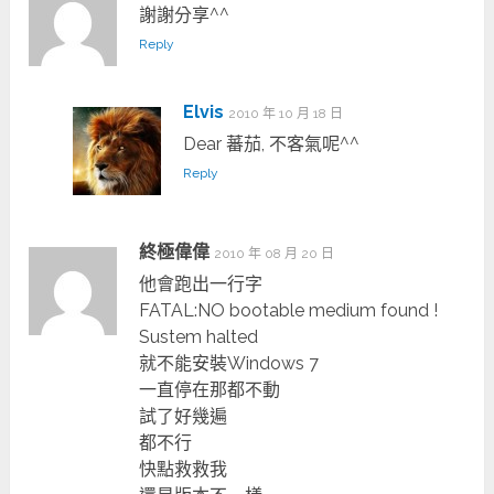
謝謝分享^^
Reply
Elvis
2010 年 10 月 18 日
Dear 蕃茄, 不客氣呢^^
Reply
終極偉偉
2010 年 08 月 20 日
他會跑出一行字
FATAL:NO bootable medium found !
Sustem halted
就不能安裝Windows 7
一直停在那都不動
試了好幾遍
都不行
快點救救我