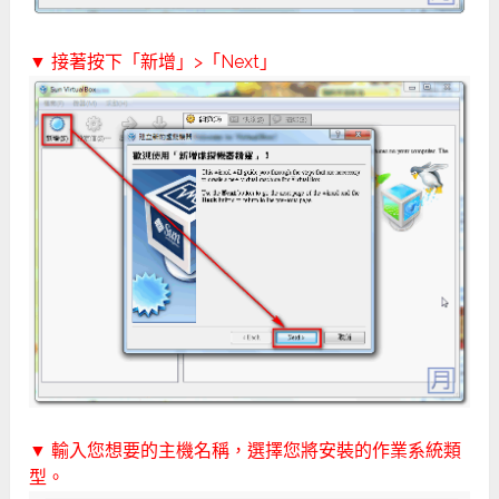
▼ 接著按下「新增」>「Next」
▼ 輸入您想要的主機名稱，選擇您將安裝的作業系統類
型。