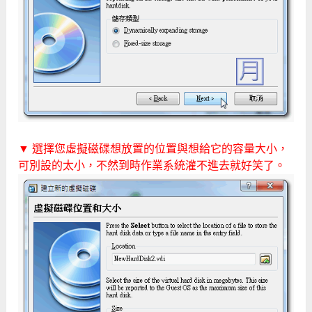
▼ 選擇您虛擬磁碟想放置的位置與想給它的容量大小，
可別設的太小，不然到時作業系統灌不進去就好笑了。