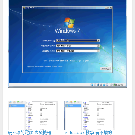
玩不壞的電腦 虛擬機器
Virtualbox 教學 玩不壞的