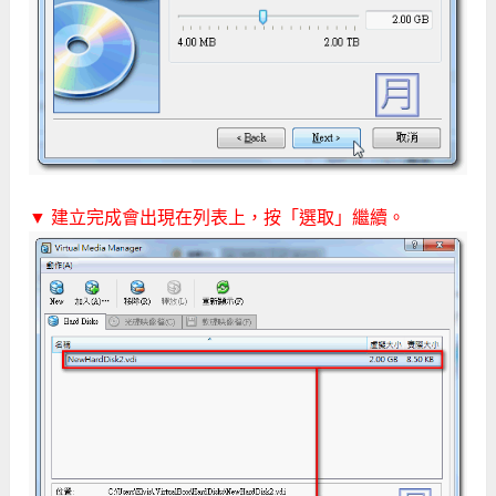
▼ 建立完成會出現在列表上，按「選取」繼續。