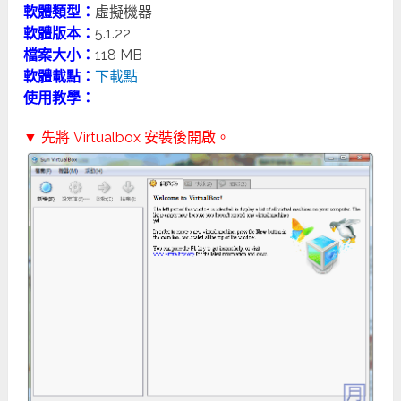
軟體類型：
虛擬機器
軟體版本：
5.1.22
檔案大小：
118 MB
軟體載點：
下載點
使用教學：
▼ 先將 Virtualbox 安裝後開啟。