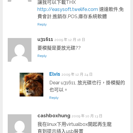
讓我可以下載THX
http://easysoft.twelife.com
速達軟件,免
費會計,進銷存,POS,庫存系統軟體
Reply
u31611
2009 年 12 月 18 日
要模擬是要放光碟??
Reply
Elvis
2009 年 12 月 24 日
Dear u31611, 放光碟也行，掛模擬的
也可以。
Reply
cashboxhung
2009 年 10 月 13 日
我在linux下用virtualbox開起再生龍
直到提示插入usb裝置