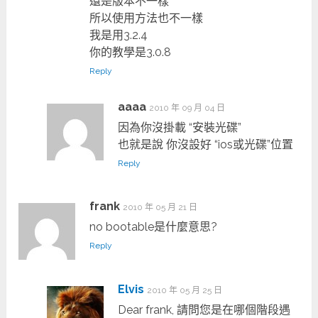
還是版本不一樣
所以使用方法也不一樣
我是用3.2.4
你的教學是3.0.8
Reply
aaaa
2010 年 09 月 04 日
因為你沒掛載 “安裝光碟”
也就是說 你沒設好 “ios或光碟”位置
Reply
frank
2010 年 05 月 21 日
no bootable是什麼意思?
Reply
Elvis
2010 年 05 月 25 日
Dear frank, 請問您是在哪個階段遇