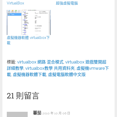
VirtualBox
超強虛擬電腦
虛擬機器軟體 virtualbox下
載
標籤:
virtualbox 網路 混合模式
,
virtualbox 遊戲雙開超
詳細教學
,
virtualbox教學 共用資料夾
,
虛擬機vmware下
載
,
虛擬機器軟體下載
,
虛擬電腦軟體中文版
21 則留言
蕃茄
2010 年 10 月 06 日