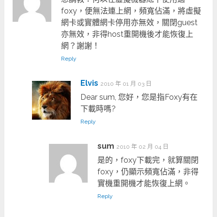
foxy，便無法連上網，頻寬佔滿，將虛擬
網卡或實體網卡停用亦無效，關閉guest
亦無效，非得host重開機後才能恢復上
網？謝謝！
Reply
Elvis
2010 年 01 月 03 日
Dear sum, 您好，您是指Foxy有在
下載時嗎?
Reply
sum
2010 年 02 月 04 日
是的，foxy下載完，就算關閉
foxy，仍顯示頻寬佔滿，非得
實機重開機才能恢復上網。
Reply