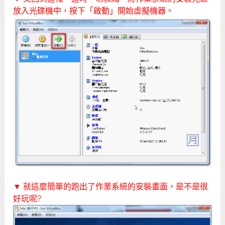
放入光碟機中，按下「啟動」開始虛擬機器。
▼ 就這麼簡單的跑出了作業系統的安裝畫面，是不是很
好玩呢?