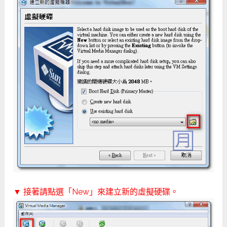
▼ 接著請點選「New」來建立新的虛擬硬碟。