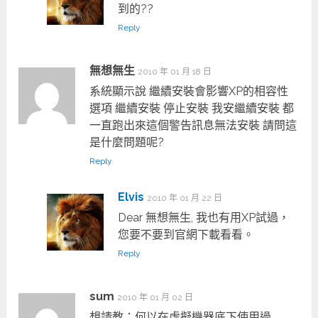
到的??
Reply
無想無生
2010 年 01 月 18 日
系統顯示說 繼續安裝會影響XP的相容性
選項 繼續安裝 停止安裝 我安繼續安裝 都
一直跑出來這個警告訊息無法安裝 請問這
是什麼問題呢?
Reply
Elvis
2010 年 01 月 22 日
Dear 無想無生, 我也有用XP試過，
您要不要到官網下載看看。
Reply
sum
2010 年 01 月 02 日
想請教：何以在虛擬機器底下使用過