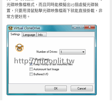
光碟映像檔格式，而且同時能模擬出15個虛擬光碟裝
置，只要用滑鼠點擊光碟映像檔兩下就能直接掛載，非
常方便好用。