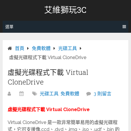
跳
艾維獅玩3C
轉
至
內
選單
容
首頁
免費軟體
光碟工具
虛擬光碟程式下載 Virtual CloneDrive
虛擬光碟程式下載 Virtual
CloneDrive
光碟工具
,
免費軟體
3 則留言
虛擬光碟程式下載 Virtual CloneDrive
Virtual CloneDrive 是一款非常簡單易用的虛擬光碟程
式，它可支援像.ccd、.dvd、.img、.iso、.udf、.bin 的