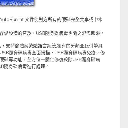
AutoRun.inf 文件使對方所有的硬碟完全共享或中木
存儲設備的普及，USB隨身碟病毒也隨之氾濫起來。
，支持簡體與繁體語言系統,獨有的分類查殺引擎具
，USB隨身碟病毒全面掃描，USB隨身碟病毒免疫，修
硬碟等功能，全方位一體化修復殺除USB隨身碟病
的USB隨身碟病毒進行處理。