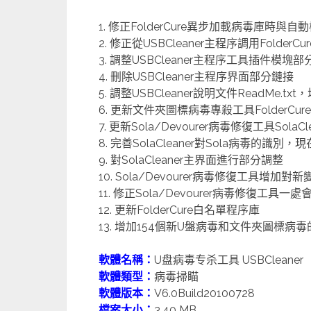
1. 修正FolderCure異步加載病毒庫時
2. 修正從USBCleaner主程序調用FolderC
3. 調整USBCleaner主程序工具插件模塊
4. 刪除USBCleaner主程序界面部分鏈接
5. 調整USBCleaner說明文件ReadMe
6. 更新文件夾圖標病毒專殺工具FolderCure
7. 更新Sola/Devourer病毒修復工具SolaCle
8. 完善SolaCleaner對Sola病毒的識
9. 對SolaCleaner主界面進行部分調整
10. Sola/Devourer病毒修復工具增
11. 修正Sola/Devourer病毒修復工具
12. 更新FolderCure白名單程序庫
13. 增加154個新U盤病毒和文件夾圖標病
軟體名稱：
U盘病毒专杀工具 USBCleaner
軟體類型：
病毒掃瞄
軟體版本：
V6.0Build20100728
檔案大小：
3.40 MB