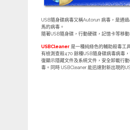
USB隨身碟病毒又稱Autorun 病毒，是通過
馬的病毒。
隨著USB隨身碟，行動硬碟，記憶卡等移動
USBCleaner
是一種純綠色的輔助殺毒工具
有檢測查殺470 餘種USB隨身碟病毒病毒
復顯示隱藏文件及系統文件，安全卸載行動
毒。同時 USBCleaner 能迅速對新出現