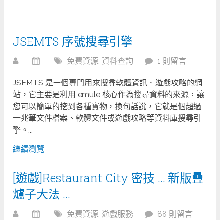
JSEMTS 序號搜尋引擎
免費資源
,
資料查詢
1 則留言
JSEMTS 是一個專門用來搜尋軟體資訊、遊戲攻略的網
站，它主要是利用 emule 核心作為搜尋資料的來源，讓
您可以簡單的挖到各種寶物，換句話說，它就是個超過
一兆筆文件檔案、軟體文件或遊戲攻略等資料庫搜尋引
擎。...
繼續瀏覽
[遊戲]Restaurant City 密技 … 新版疊
爐子大法 …
免費資源
,
遊戲服務
88 則留言