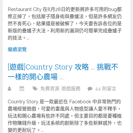
Restaurant City 在8月28日的更新將許多可用的bug都
修正掉了，包括屋子隱身術與疊爐法，但是許多網友仍
然不肯死心，結果還是被破解了，今天要告訴各位的是
新版的疊爐子大法，利用新的漏洞仍可簡單完成疊爐子
的技法。...
繼續瀏覽
[遊戲]Country Story 攻略 … 挑戰不
一樣的開心農場 …
免費資源
,
遊戲服務
44 則留言
Country Story 是一款最近在 Facebook 中非常熱門的
農場經營遊戲，可愛的畫風與人物造型讓人愛不釋手，
玩法和開心農場有些許不同處，但主要目的都是要種植
作物賺錢升級，玩法系統的創新除了多些新鮮感外，也
變的更耐玩了。...