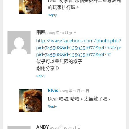
Dear 初學者, 那個是被評鑑星等較高
的玩家排行區。
Reply
唱唱
2009 年 10 月 31 日
http://www.facebook.com/photo.php?
pid=745568&id=1359351670&ref=nf#/phot
pid=745568&id=1359351670&ref=nf
似乎可以疊無限的樣子
謝謝分享:D
Reply
Elvis
2009 年 11 月 01 日
Dear 唱唱, 哈哈，太無敵了吧。
Reply
ANDY
2009 年 10 月 28 日