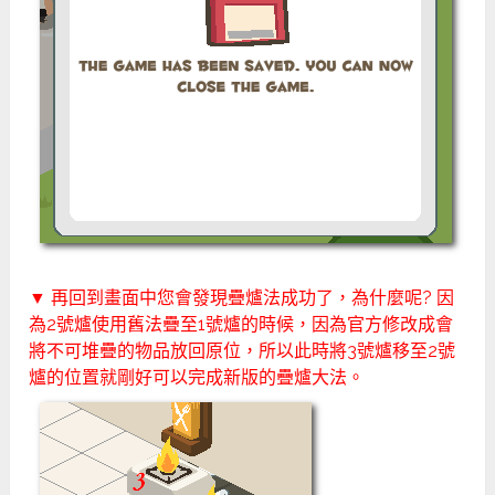
▼ 再回到畫面中您會發現疊爐法成功了，為什麼呢? 因
為2號爐使用舊法疊至1號爐的時候，因為官方修改成會
將不可堆疊的物品放回原位，所以此時將3號爐移至2號
爐的位置就剛好可以完成新版的疊爐大法。