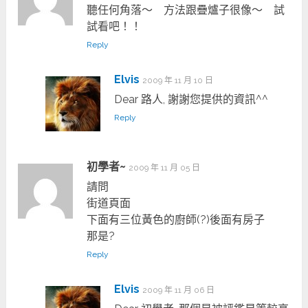
聽任何角落～ 方法跟疊爐子很像～ 試
試看吧！！
Reply
Elvis
2009 年 11 月 10 日
Dear 路人, 謝謝您提供的資訊^^
Reply
初學者~
2009 年 11 月 05 日
請問
街道頁面
下面有三位黃色的廚師(?)後面有房子
那是?
Reply
Elvis
2009 年 11 月 06 日