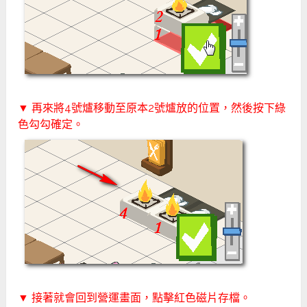
▼ 再來將4號爐移動至原本2號爐放的位置，然後按下綠
色勾勾確定。
▼ 接著就會回到營運畫面，點擊紅色磁片存檔。