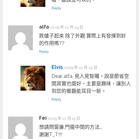
Reply
alfa
2009 年 10 月 24 日
跌爐子起來 除了外觀 實際上有發揮到好
的作用嗎??
Reply
Elvis
2009 年 10 月 25 日
Dear alfa, 見人見智囉，說是節省空
間其實也還好，主要是趣味，讓別人
到您的餐廳能耳目一新。
Reply
Fei
2009 年 10 月 15 日
想請問窗廉,門擺中間的方法…
謝謝T_T!!!