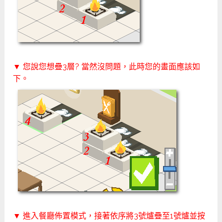
▼ 您說您想疊3層? 當然沒問題，此時您的畫面應該如
下。
▼ 進入餐廳佈置模式，接著依序將3號爐疊至1號爐並按