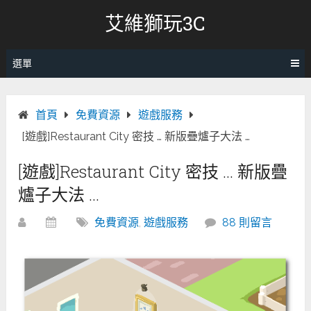
跳
艾維獅玩3C
轉
至
內
選單
容
首頁
免費資源
遊戲服務
[遊戲]Restaurant City 密技 … 新版疊爐子大法 …
[遊戲]Restaurant City 密技 … 新版疊
爐子大法 …
免費資源
,
遊戲服務
88 則留言