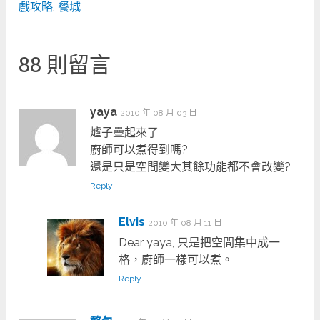
戲攻略
,
餐城
88 則留言
yaya
2010 年 08 月 03 日
爐子疊起來了
廚師可以煮得到嗎?
還是只是空間變大其餘功能都不會改變?
Reply
Elvis
2010 年 08 月 11 日
Dear yaya, 只是把空間集中成一
格，廚師一樣可以煮。
Reply