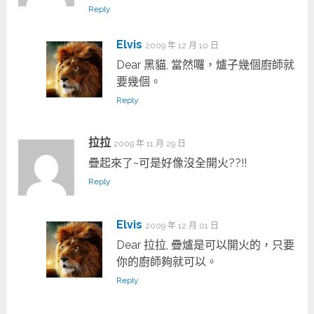
Reply
Elvis
2009 年 12 月 10 日
Dear 黑貓, 當然囉，爐子幾個廚師就
要幾個。
Reply
拉拉
2009 年 11 月 29 日
疊起來了~可是好像沒全開火??!!
Reply
Elvis
2009 年 12 月 01 日
Dear 拉拉, 疊爐是可以開火的，只要
你的廚師夠就可以。
Reply