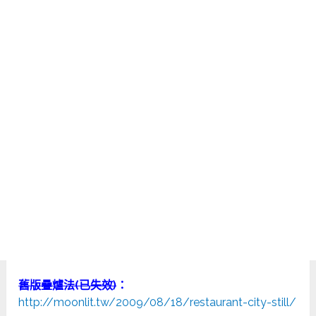
舊版疊爐法(已失效)
：
http://moonlit.tw/2009/08/18/restaurant-city-still/