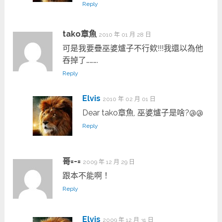
Reply
tako章魚
2010 年 01 月 28 日
可是我要疊巫婆爐子不行欸!!!我還以為他
吞掉了……….
Reply
Elvis
2010 年 02 月 01 日
Dear tako章魚, 巫婆爐子是啥?@@
Reply
哥=-=
2009 年 12 月 29 日
跟本不能啊！
Reply
Elvis
2009 年 12 月 31 日