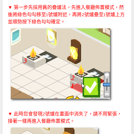
▼ 第一步先採用舊的疊爐法，先進入餐廳佈置模式，然
後將綠色勾勾移至1號爐附近，再將2號爐疊至1號爐上方
並順勢按下綠色勾勾確定。
▼ 此時您會發現2號爐在畫面中消失了，請不用緊張，
接著一樣再進入餐廳佈置模式。