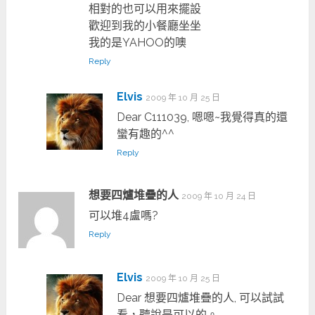
相對的也可以用來擺設
歡迎到我的小餐廳坐坐
我的是YAHOO的噢
Reply
Elvis
2009 年 10 月 25 日
Dear C111039, 嗯嗯~我覺得真的還
蠻有趣的^^
Reply
想要四爐堆疊的人
2009 年 10 月 24 日
可以堆4盧嗎?
Reply
Elvis
2009 年 10 月 25 日
Dear 想要四爐堆疊的人, 可以試試
看，聽說是可以的。