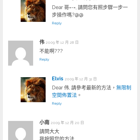
Dear 哥=-=, 請問您有照步驟一步一
步操作嗎?@@
Reply
伟
2009 年 12 月 28 日
不能啊???
Reply
Elvis
2009 年 12 月 31 日
Dear 伟, 請參考最新的方法，
無限制
空間佈置法
。
Reply
小南
2009 年 12 月 20 日
請問大大
我按照您的方法