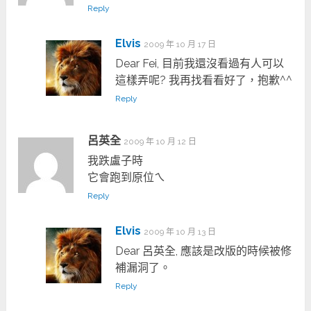
Reply
Elvis
2009 年 10 月 17 日
Dear Fei, 目前我還沒看過有人可以
這樣弄呢? 我再找看看好了，抱歉^^
Reply
呂英全
2009 年 10 月 12 日
我跌盧子時
它會跑到原位ㄟ
Reply
Elvis
2009 年 10 月 13 日
Dear 呂英全, 應該是改版的時候被修
補漏洞了。
Reply