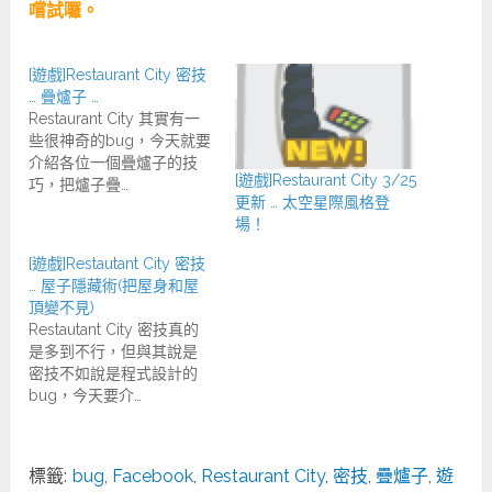
嚐試囉。
[遊戲]Restaurant City 密技
… 疊爐子 …
Restaurant City 其實有一
些很神奇的bug，今天就要
介紹各位一個疊爐子的技
[遊戲]Restaurant City 3/25
巧，把爐子疊…
更新 … 太空星際風格登
場！
[遊戲]Restautant City 密技
… 屋子隱藏術(把屋身和屋
頂變不見)
Restautant City 密技真的
是多到不行，但與其說是
密技不如說是程式設計的
bug，今天要介…
標籤:
bug
,
Facebook
,
Restaurant City
,
密技
,
疊爐子
,
遊