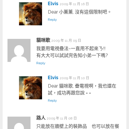
Elvis
2009 年 11 月 16 日
Dear 小薰薰, 沒有這個限制吧。
Reply
貓咪歌
2009 年 11 月 09 日
我要用電視疊法~一直用不起來ㄋ!!
有大大可以試試完告知小弟一下嗎?
Reply
Elvis
2009 年 11 月 10 日
Dear 貓咪歌, 疊電視啊，我也還在
試，成功再跟您說 = =
Reply
路人
2009 年 11 月 08 日
只能放在牆壁上的裝飾品 也可以放在餐