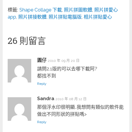
標籤:
Shape Collage 下載
,
照片拼圖軟體
,
照片拼愛心
app
,
照片拼接軟體
,
照片拼貼電腦版
,
相片拼貼愛心
26 則留言
圓仔
2010 年 09 月 20 日
請問2.1版的可以去哪下載阿?
都找不到
Reply
Sandra
2010 年 08 月 12 日
那個浮水印很明顯..我想問有類似的軟件能
做出不同形狀的拼貼嗎>
Reply