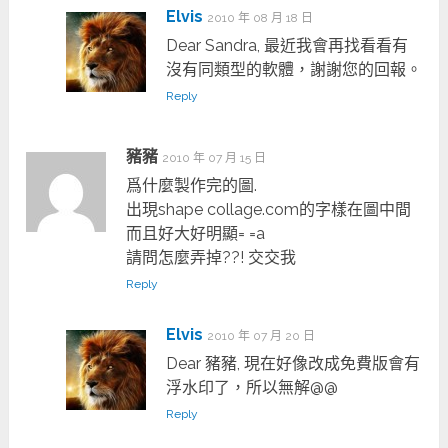
Elvis
2010 年 08 月 18 日
Dear Sandra, 最近我會再找看看有
沒有同類型的軟體，謝謝您的回報。
Reply
豬豬
2010 年 07 月 15 日
爲什麼製作完的圖.
出現shape collage.com的字樣在圖中間
而且好大好明顯= =a
請問怎麼弄掉??! 交交我
Reply
Elvis
2010 年 07 月 20 日
Dear 豬豬, 現在好像改成免費版會有
浮水印了，所以無解@@
Reply