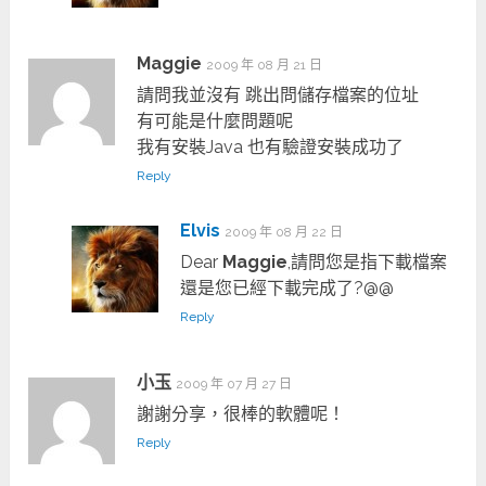
Maggie
2009 年 08 月 21 日
請問我並沒有 跳出問儲存檔案的位址
有可能是什麼問題呢
我有安裝Java 也有驗證安裝成功了
Reply
Elvis
2009 年 08 月 22 日
Dear
Maggie
,請問您是指下載檔案
還是您已經下載完成了?@@
Reply
小玉
2009 年 07 月 27 日
謝謝分享，很棒的軟體呢！
Reply