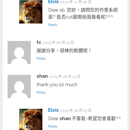
Elvis
2009 年 10 月 08 日
Dear xb, 您好，請問您的作業系統
是? 能否cut圖寄給我看看呢?^^
Reply
tc
2009 年 08 月 25 日
謝謝分享，很棒的軟體呢！
Reply
shan
2009 年 08 月 24 日
thank you so much
Reply
Elvis
2009 年 08 月 25 日
Dear
shan
,不客氣~希望您會喜歡^^
Reply