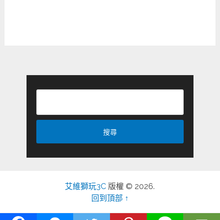
艾維獅玩3C
版權 © 2026.
回到頂部 ↑