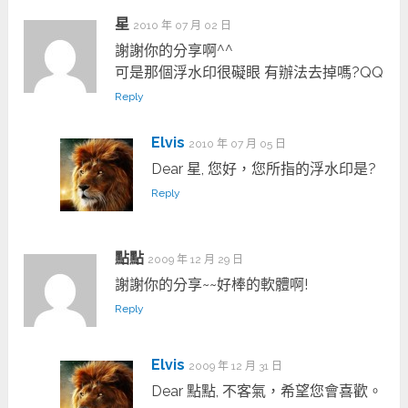
星
2010 年 07 月 02 日
謝謝你的分享啊^^
可是那個浮水印很礙眼 有辦法去掉嗎?QQ
Reply
Elvis
2010 年 07 月 05 日
Dear 星, 您好，您所指的浮水印是?
Reply
點點
2009 年 12 月 29 日
謝謝你的分享~~好棒的軟體啊!
Reply
Elvis
2009 年 12 月 31 日
Dear 點點, 不客氣，希望您會喜歡。