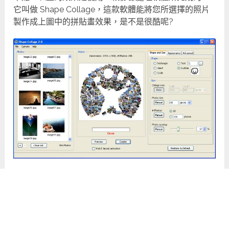
它叫做 Shape Collage，這款軟體能將您所選擇的照片
製作成上圖中的拼貼畫效果，是不是很酷呢?