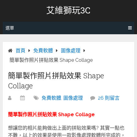
跳
艾維獅玩3C
轉
至
內
選單
容
首頁
免費軟體
圖像處理
簡單製作照片拼貼效果 Shape Collage
簡單製作照片拼貼效果 Shape
Collage
免費軟體
,
圖像處理
26 則留言
簡單製作照片拼貼效果 Shape Collage
想讓您的相片能夠做出上面的拼貼效果嗎? 其實一點也
不難，以上的效果是使用一款影像處理軟體所完成的，