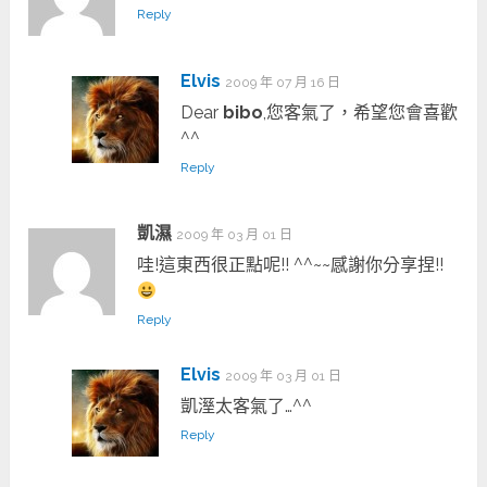
Reply
Elvis
2009 年 07 月 16 日
Dear
bibo
,您客氣了，希望您會喜歡
^^
Reply
凱濕
2009 年 03 月 01 日
哇!這東西很正點呢!! ^^~~感謝你分享捏!!
Reply
Elvis
2009 年 03 月 01 日
凱溼太客氣了…^^
Reply