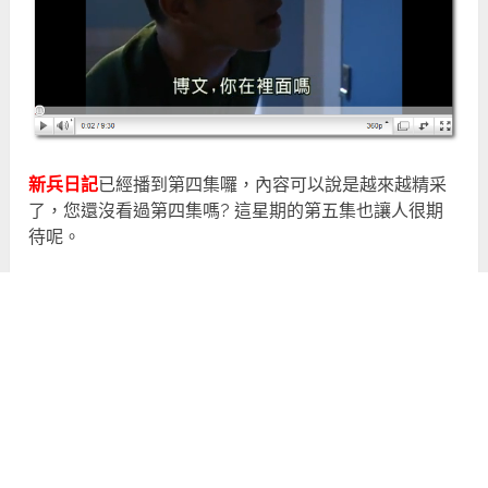
新兵日記
已經播到第四集囉，內容可以說是越來越精采
了，您還沒看過第四集嗎? 這星期的第五集也讓人很期
待呢。