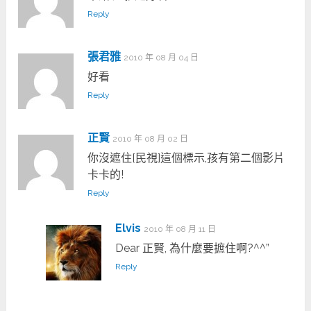
Reply
張君雅
2010 年 08 月 04 日
好看
Reply
正賢
2010 年 08 月 02 日
你沒遮住[民視]這個標示,孩有第二個影片
卡卡的!
Reply
Elvis
2010 年 08 月 11 日
Dear 正賢, 為什麼要摭住啊?^^”
Reply