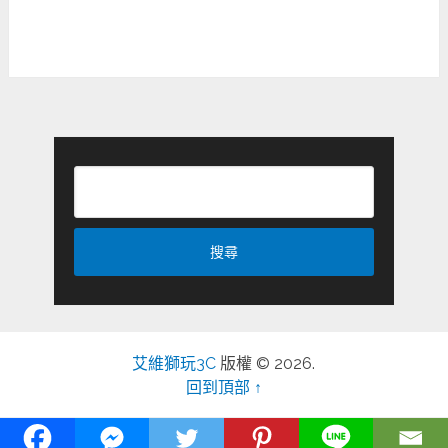
艾維獅玩3C
版權 © 2026.
回到頂部 ↑