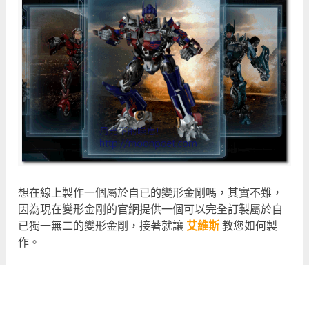
想在線上製作一個屬於自已的變形金剛嗎，其實不難，
因為現在變形金剛的官網提供一個可以完全訂製屬於自
已獨一無二的變形金剛，接著就讓
艾維斯
教您如何製
作。