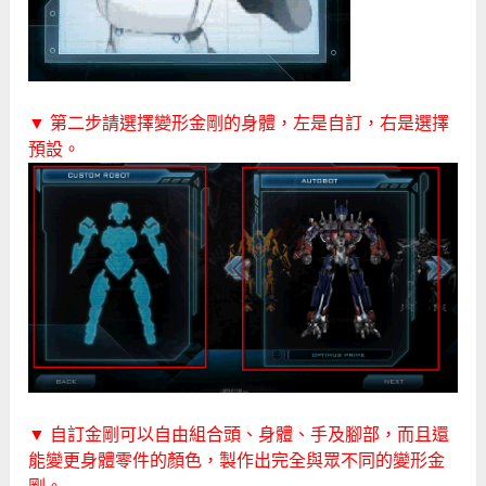
▼ 第二步請選擇變形金剛的身體，左是自訂，右是選擇
預設。
▼ 自訂金剛可以自由組合頭、身體、手及腳部，而且還
能變更身體零件的顏色，製作出完全與眾不同的變形金