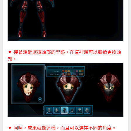
▼ 接著還能選擇頭部的型態，在這裡還可以繼續更換頭
部。
▼ 呵呵，成果就像這樣，而且可以選擇不同的角度。