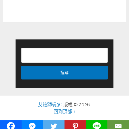
艾維獅玩3C
版權 © 2026.
回到頂部 ↑