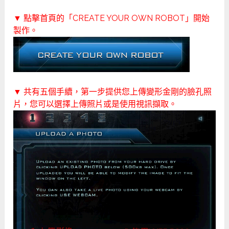
▼ 點擊首頁的「CREATE YOUR OWN ROBOT」開始
製作。
▼ 共有五個手續，第一步提供您上傳變形金剛的臉孔照
片，您可以選擇上傳照片或是使用視訊擷取。