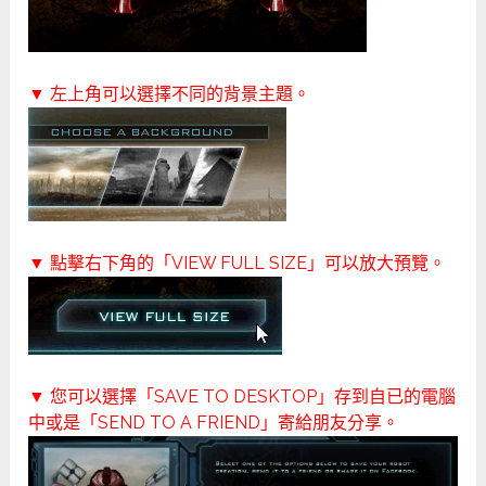
▼ 左上角可以選擇不同的背景主題。
▼ 點擊右下角的「VIEW FULL SIZE」可以放大預覽。
▼ 您可以選擇「SAVE TO DESKTOP」存到自已的電腦
中或是「SEND TO A FRIEND」寄給朋友分享。