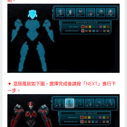
剛。
▼ 混搭風就如下圖，選擇完成後請按「NEXT」進行下
一步。