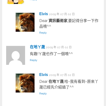
Elvis
2009 年 07 月 02 日
Dear
資訊藝術家
,要記得分享一下作
品唷^^
Reply
在地ㄚ晟
2009 年 07 月 02 日
有趣!ㄚ晟也作了一個唷^^
Reply
Elvis
2009 年 07 月 02 日
Dear
在地ㄚ晟
,哈~我有看到~原來丫
晟已經先介紹過了^^
Reply