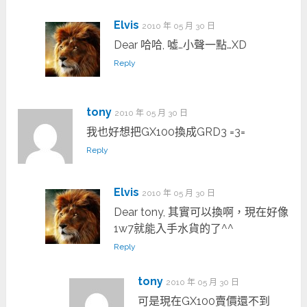
Elvis
2010 年 05 月 30 日
Dear 哈哈, 噓…小聲一點…XD
Reply
tony
2010 年 05 月 30 日
我也好想把GX100換成GRD3 =3=
Reply
Elvis
2010 年 05 月 30 日
Dear tony, 其實可以換啊，現在好像
1w7就能入手水貨的了^^
Reply
tony
2010 年 05 月 30 日
可是現在GX100賣價還不到