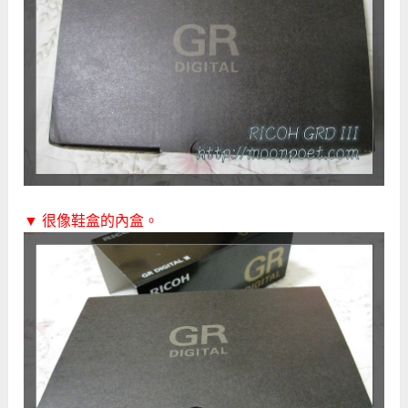
▼ 很像鞋盒的內盒。