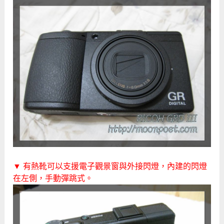
▼ 有熱靴可以支援電子觀景窗與外接閃燈，內建的閃燈
在左側，手動彈跳式。