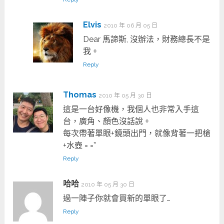
Elvis
2010 年 06 月 05 日
Dear 馬諦斯, 沒辦法，財務總長不是
我。
Reply
Thomas
2010 年 05 月 30 日
這是一台好像機，我個人也非常入手這
台，廣角、顏色沒話說。
每次帶著單眼+鏡頭出門，就像背著一把槍
+水壺 = =”
Reply
哈哈
2010 年 05 月 30 日
過一陣子你就會買新的單眼了…
Reply