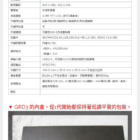
▼ GRD3 的內盒，從1代開始都保持著低調平實的包裝。