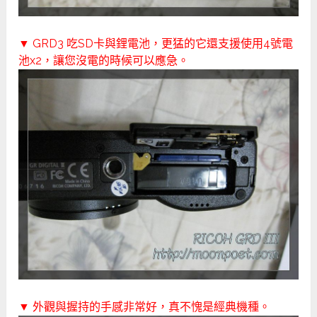
▼ GRD3 吃SD卡與鋰電池，更猛的它還支援使用4號電
池x2，讓您沒電的時候可以應急。
▼ 外觀與握持的手感非常好，真不愧是經典機種。