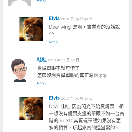
Reply
Elvis
2010 年 05 月 30 日
Dear wing, 是啊，畫質真的沒話說
^^
Reply
哇哇
2010 年 05 月 30 日
賣掉單眼不就可惜了
怎麼沒說賣掉單眼的真正原因@@
Reply
Elvis
2010 年 05 月 30 日
Dear 哇哇, 因為閃光不給買鏡頭，想
一想沒有鏡頭支援的單眼不如一台高
階的dc…XD 其實玩單眼如果沒有更
多的預算，玩起來真的還蠻累的。