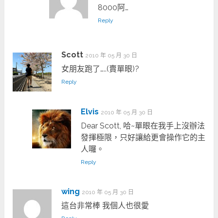
8000阿…
Reply
Scott
2010 年 05 月 30 日
女朋友跑了…..(賣單眼)?
Reply
Elvis
2010 年 05 月 30 日
Dear Scott, 哈~單眼在我手上沒辦法
發揮極限，只好讓給更會操作它的主
人囉。
Reply
wing
2010 年 05 月 30 日
這台非常棒 我個人也很愛