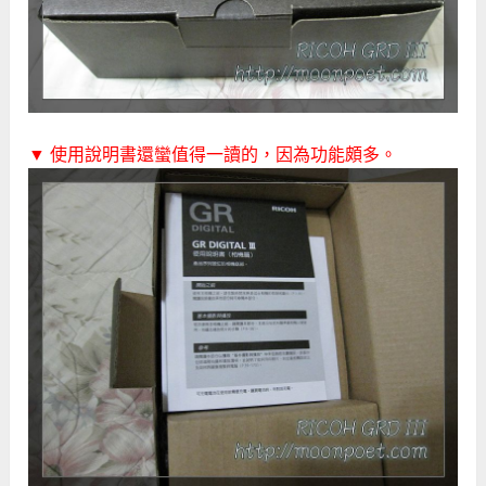
▼ 使用說明書還蠻值得一讀的，因為功能頗多。