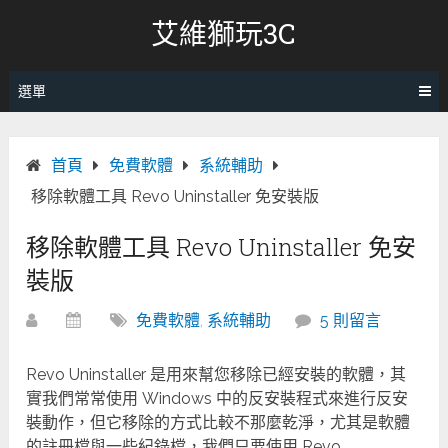
跳
艾維獅玩3C
轉
至
內
選單
容
首頁
免費軟體
系統輔助
移除軟體工具 Revo Uninstaller 免安裝版
移除軟體工具 Revo Uninstaller 免安
裝版
免費軟體
,
系統輔助
5 則留言
Revo Uninstaller 是用來幫您移除已經安裝的軟體，其
實我們常常使用 Windows 中的反安裝程式來進行反安
裝動作，但它移除的方式比較不那麼乾淨，尤其是軟體
的註冊檔與一些紀錄檔，我們只要使用 Revo