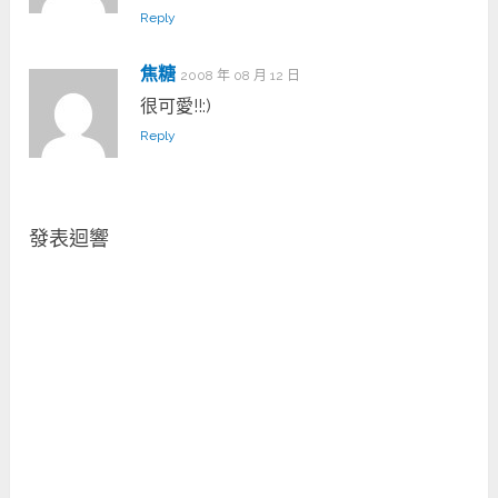
Reply
焦糖
2008 年 08 月 12 日
很可愛!!:)
Reply
發表迴響