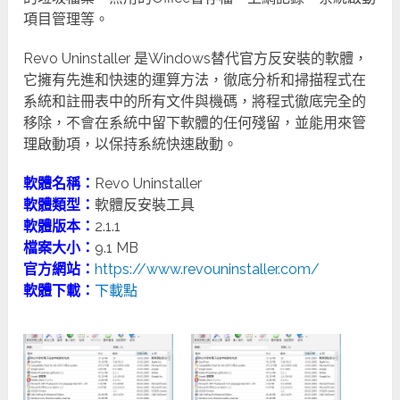
項目管理等。
Revo Uninstaller 是Windows替代官方反安裝的軟體，
它擁有先進和快速的運算方法，徹底分析和掃描程式在
系統和註冊表中的所有文件與機碼，將程式徹底完全的
移除，不會在系統中留下軟體的任何殘留，並能用來管
理啟動項，以保持系統快速啟動。
軟體名稱：
Revo Uninstaller
軟體類型：
軟體反安裝工具
軟體版本：
2.1.1
檔案大小：
9.1 MB
官方網站：
https://www.revouninstaller.com/
軟體下載：
下載點