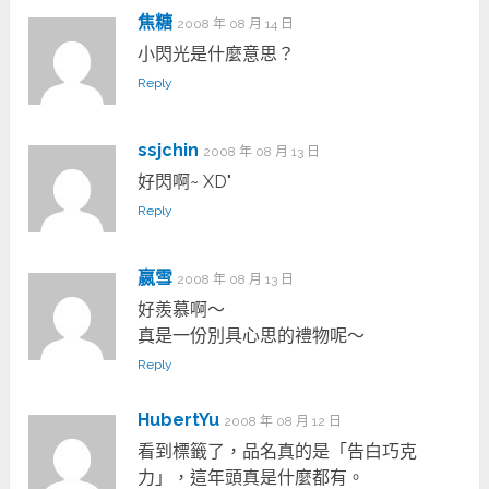
焦糖
2008 年 08 月 14 日
小閃光是什麼意思？
Reply
ssjchin
2008 年 08 月 13 日
好閃啊~ XD"
Reply
嬴雪
2008 年 08 月 13 日
好羨慕啊～
真是一份別具心思的禮物呢～
Reply
HubertYu
2008 年 08 月 12 日
看到標籤了，品名真的是「告白巧克
力」，這年頭真是什麼都有。