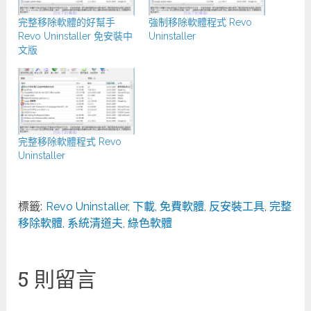
完整移除軟體的好幫手
強制移除軟體程式 Revo
Revo Uninstaller 免安裝中
Uninstaller
文版
完整移除軟體程式 Revo
Uninstaller
標籤:
Revo Uninstaller
,
下載
,
免費軟體
,
反安裝工具
,
完整
移除軟體
,
系統清道夫
,
綠色軟體
5 則留言