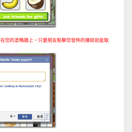
ts」就可以發佈在您的塗鴨牆上，只要朋友點擊您發佈的連結就能取