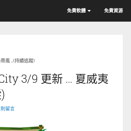
免費軟體
免費資源
威夷熱帶風 …(持續追蹤)
 City 3/9 更新 … 夏威夷
)
0 則留言