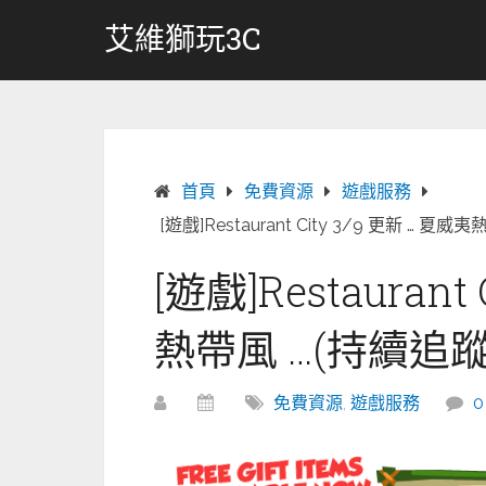
跳
艾維獅玩3C
轉
至
內
容
首頁
免費資源
遊戲服務
[遊戲]Restaurant City 3/9 更新 … 夏
[遊戲]Restaurant
熱帶風 …(持續追蹤
免費資源
,
遊戲服務