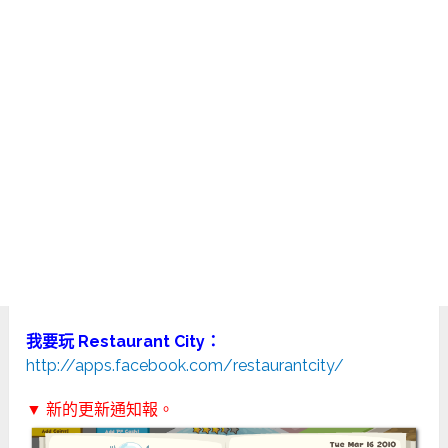
我要玩 Restaurant City：
http://apps.facebook.com/restaurantcity/
▼ 新的更新通知報。