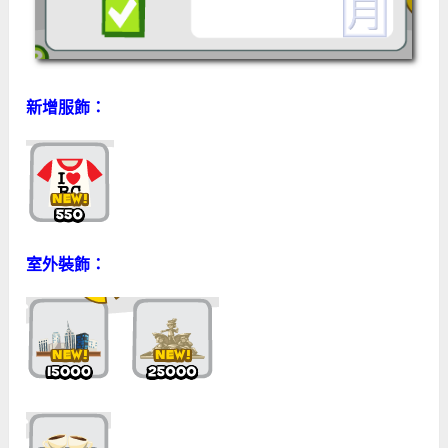
新增服飾：
室外裝飾：