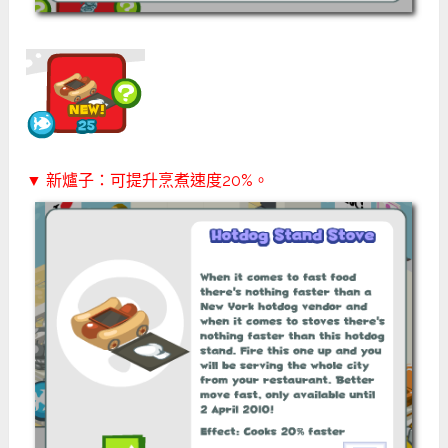
▼ 新爐子：可提升烹煮速度20%。