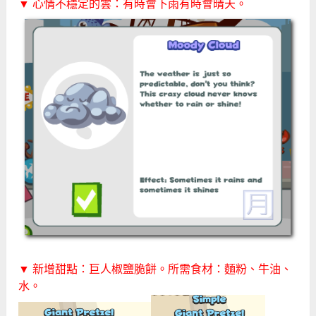
▼ 心情不穩定的雲：有時會下雨有時會晴天。
▼ 新增甜點：巨人椒鹽脆餅。所需食材：麵粉、牛油、
水。