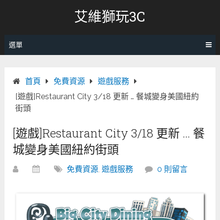
跳
艾維獅玩3C
轉
至
內
選單
容
首頁
免費資源
遊戲服務
[遊戲]Restaurant City 3/18 更新 … 餐城變身美國紐約
街頭
[遊戲]Restaurant City 3/18 更新 … 餐
城變身美國紐約街頭
免費資源
,
遊戲服務
0 則留言