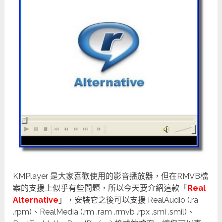
KMPlayer 是大家喜歡使用的影音播放器，但在RMVB檔
案的支援上似乎有些問題，所以今天要介紹這款「
Real
Alternative
」，安裝它之後可以支援 RealAudio (.ra
.rpm)、RealMedia (.rm .ram .rmvb .rpx .smi .smil)、