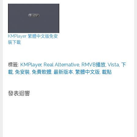
KMPlayer 繁體中文版免安
裝下載
標籤:
KMPlayer
,
Real Alternative
,
RMVB播放
,
Vista
,
下
載
,
免安裝
,
免費軟體
,
最新版本
,
繁體中文版
,
載點
發表迴響