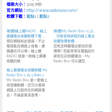
檔案大小：
3.05 MB
官方網站：
http://www.radiosure.com/
軟體下載：
載點1
|
載點2
[軟體]線上聽RADIO … 線上
[軟體]My Radio Box v1.35
廣播電台收聽軟體下載 …
… 可錄音與排程的線上電台
現在網路如此發達，不止
收聽免費軟體 …
電視能在網路上收看，連
您有定時聽電台節目的習
廣播也可以唷，線上聽
慣嗎? 但是常常在電腦前忙
RADIO 就是一款線上廣播
碌到忘記收聽電台，My
收聽的軟…
Radio Box 可以讓您…
線上廣播電台收聽軟體 My
Radio Box 1.39.3 Beta 2
My Radio Box 是一套線上
收音機軟體，您可以搜尋
網路上已經存在的網路電
台，不論是搖滾音樂、…