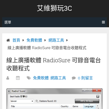
跳
艾維獅玩3C
轉
至
內
選單
容
首頁
免費軟體
網路工具
線上廣播軟體 RadioSure 可錄音電台收聽程式
線上廣播軟體 RadioSure 可錄音電台
收聽程式
免費軟體
,
網路工具
0 則留言