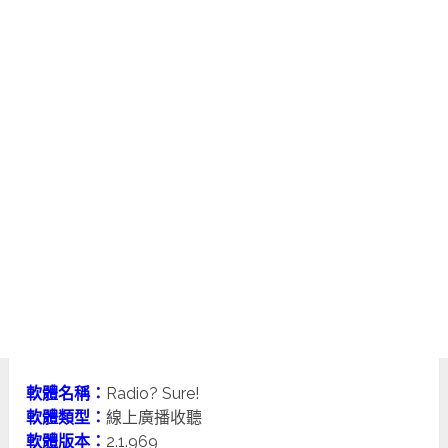
軟體名稱：
Radio? Sure!
軟體類型：
線上廣播收聽
軟體版本：
2.1.969