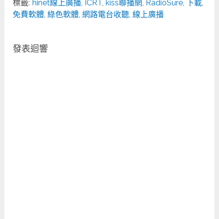
標籤:
hinet線上廣播
,
ICRT
,
kiss聯播網
,
RadioSure
,
下載
,
免費軟體
,
綠色軟體
,
網路電台收聽
,
線上廣播
發表迴響