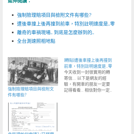
延伸閱讀：
強制險理賠項目與檢附文件有哪些?
遭後車撞上後再撞到前車，特別註明速度是…零
離奇的車禍現場… 到底是怎麼辦到的…
全台測速照相地點
[轉貼]遭後車撞上後再撞到
前車，特別註明速度是…零
今天收到一封很實用的轉
寄信.... 以下是網友的經
驗，有開車的朋友一定要
強制險理賠項目與檢附文
記得看看... 相信對你一定…
件有哪些?