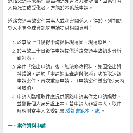
道路交通事故案件需當場通知警方到場處理，且案件有
人員死亡或受傷者，方能於本系統申請。
道路交通事故案件當事人或利害關係人，得於下列期間
登入本署全球資訊網申請提供相關資料：
於事故七日後得申請提供現場圖、現場照片。
於事故三十日後得申請提供道路交通事故初步分析
研判表。
案件「送出申請」後，無法修改資料，如因送出資
料錯誤，請於「申請進度查詢與取消」功能取消該
申請案件，再次重新申請。（申請案件送出後3天內
可取消）
申請人臨櫃取件應提供網路申請案件之申請編號，
並攜帶個人身分證正本，若申請人非當事人，取件
時應附當事人之委託書(
委託書範本下載
)。
一、案件資料申請